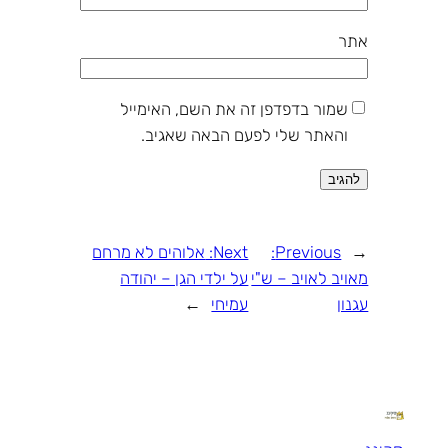
אתר
שמור בדפדפן זה את השם, האימייל
והאתר שלי לפעם הבאה שאגיב.
←
Previous:
Next:
אלוהים לא מרחם
מאויב לאויב – ש"י
על ילדי הגן – יהודה
עגנון
עמיחי
→