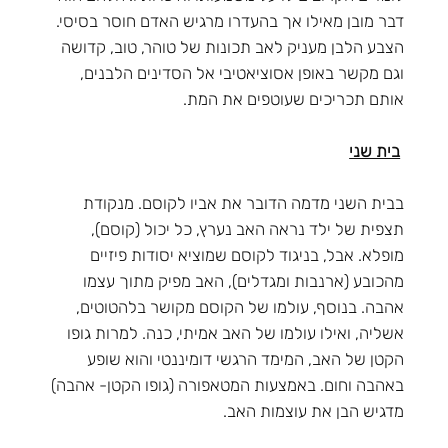
דבר מובן מאילו אך בהעדרו מרגיש האדם חוסר בסיסי.
הצבע הלבן מעניק לאב תכונות של טוהר, טוב, קדושה
וגם מקשר באופן אסוציאטיבי אל הסדינים הלבנים,
אותם תכריכים שעוטפים את המת.
בית שני
בבית השני מדמה הדובר את אביו לקוסם. מנקודת
תצפית של ילד נראה האב נערץ, כל יכול (קוסם),
מופלא. אבל, בניגוד לקוסם שמוציא יסודות פיזיים
מהכובע (ארנבות ומגדלים), האב מפיק מתוך עצמו
אהבה. בנוסף, עולמו של הקוסם מקושר בלהטוטים,
אשליה, ואילו עולמו של האב אמיתי, כנה. למרות גופו
הקטן של האב, המימד הרגשי דומיננטי והוא שופע
באהבה וחום. באמצעות המטאפורה (גופו הקטן- אהבה)
מדגיש הבן את עוצמות האב.