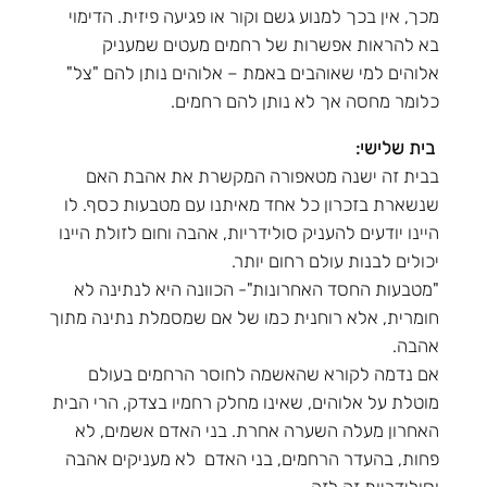
מכך, אין בכך למנוע גשם וקור או פגיעה פיזית. הדימוי
בא להראות אפשרות של רחמים מעטים שמעניק
אלוהים למי שאוהבים באמת – אלוהים נותן להם "צל"
כלומר מחסה אך לא נותן להם רחמים.
בית שלישי:
בבית זה ישנה מטאפורה המקשרת את אהבת האם
שנשארת בזכרון כל אחד מאיתנו עם מטבעות כסף. לו
היינו יודעים להעניק סולידריות, אהבה וחום לזולת היינו
יכולים לבנות עולם רחום יותר.
"מטבעות החסד האחרונות"- הכוונה היא לנתינה לא
חומרית, אלא רוחנית כמו של אם שמסמלת נתינה מתוך
אהבה.
אם נדמה לקורא שהאשמה לחוסר הרחמים בעולם
מוטלת על אלוהים, שאינו מחלק רחמיו בצדק, הרי הבית
האחרון מעלה השערה אחרת. בני האדם אשמים, לא
פחות, בהעדר הרחמים, בני האדם לא מעניקים אהבה
וסולידריות זה לזה.