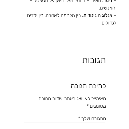
–
דימוי:
האילן – רחמי האל. הישן על הספסל –
האנשים.
–
אנלוגיה ניגודית:
בין מלחמה לאהבה, בין ילדים
לגדולים.
תגובות
כתיבת תגובה
האימייל לא יוצג באתר.
שדות החובה
מסומנים
*
התגובה שלך
*