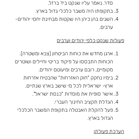
סדר. נאמר עליו שנקט ביד ברזל.
בתקופתו היה משבר כלכלי גדול בארץ.
השנים בהן כיהן היו שקטות מבחינת יחסי יהודים-
ערבים.
פעולות שנקט כלפי יהודים וערבים
ארגן מחדש את כוחות הביטחון (צבא ומשטרה).
הכוחות התבססו על פיקוד בריטי וחיילים ושוטרים
מקומיים, רובם ערבים ומיעוטם יהודים.
בימיו נחקק "חוק האזרחות" שהבטיח אזרחות
ארץ- ישראלית לכל מי שישב בארץ שנתיים.
אישר סופית את מוסדות "כנסת ישראל".
הגדלת תקציב החינוך העברי.
פעל להקלת האבטלה בתקופת המשבר הכלכלי
הגדול בארץ.
הערכת פעולתו