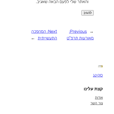
והאתר שלי לפעם הבאה שאגיב.
←
Previous:
Next:
המהפכה
מאורעות תרפ"ט
התעשייתית
→
סקינג
קצת עלינו
אודות
צור קשר