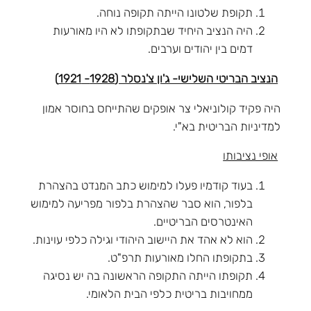
תקופת שלטונו הייתה תקופה נוחה.
היה הנציב היחיד שבתקופתו לא היו מאורעות
דמים בין יהודים וערבים.
הנציב הבריטי השלישי- ג'ון צ'נסלר (1928- 1921)
היה פקיד קולוניאלי צר אופקים שהתייחס בחוסר אמון
למדיניות הבריטית בא"י.
אופי נציבותו
בעוד קודמיו פעלו למימוש כתב המנדט בהצהרת
בלפור, הוא סבר שהצהרת בלפור מפריעה למימוש
האינטרסים הבריטיים.
הוא לא אהד את היישוב היהודי וגילה כלפי עוינות.
בתקופתו החלו מאורעות תרפ"ט.
תקופתו הייתה התקופה הראשונה בה יש נסיגה
ממחויבות בריטית כלפי הבית הלאומי.