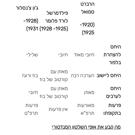
הרברט
ג'ון צ'נסלור
סמואל
פילדמרשל
(1928-
לורד פלומר
(1920-
1931)
(1925- 1928)
1925)
היחס
להצהרת
חיובי מאוד
חיובי
שלילי
בלפור
מאוזן עם
היחס ליישוב
הערכה רבה
בוז ורוגז
קורטוב של בוז
היחס
מאוזן עם
מאוזן
חיובי
לערבים
קורטוב של בוז
פרעות
מאורעות
פרעות
אין פרעות
בתקופתו
תרפ"א
תרפ"ט
מה קבע את אופי השלטון המנדטורי