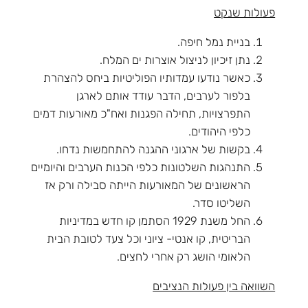
פעולות שנקט
בניית נמל חיפה.
נתן זיכיון לניצול אוצרות ים המלח.
כאשר נודעו עמדותיו הפוליטיות ביחס להצהרת
בלפור לערבים, הדבר עודד אותם לארגן
התפרצויות, תחילה הפגנות ואח"כ מאורעות דמים
כלפי היהודים.
בקשות של ארגוני ההגנה להתחמשות נדחו.
התנהגות השלטונות כלפי הכנות הערבים והיומיים
הראשונים של המאורעות הייתה סבילה ורק אז
השליטו סדר.
החל משנת 1929 הסתמן קו חדש במדיניות
הבריטית, קו אנטי- ציוני וכל צעד לטובת הבית
הלאומי הושג רק אחרי לחצים.
השוואה בין פעולות הנציבים