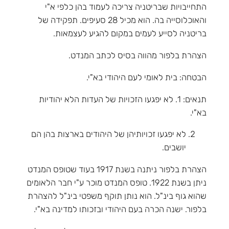
התחייבויות שבריטניה צריכה לעמוד בהן כלפי א"י
והאוכלוסייה בה. הוא מכיל 28 סעיפים. תפקידה של
בריטניה לסייע לעמים במקום להגיע לעצמאות.
הצהרת בלפור מהווה בסיס לכתב המנדט.
הבטחה: בית לאומי לעם היהודי בא"י.
תנאים: 1. לא יפגעו הזכויות של העדות הלא יהודיות
בא"י.
לא יפגעו זכויותיהן של היהודים בארצות בהן הם
יושבים.
הצהרת בלפור ניתנה בשנת 1917 בעוד שטופס המנדט
ניתן בשנת 1922. טופס המנדט מוכר ע"י חבר הלאומים
שהוא גוף בינ"ל. הוא נותן תוקף משפטי בינ"ל להצהרת
בלפור. ישנה הכרה בעם היהודי ובזכותו למדינה בא"י.