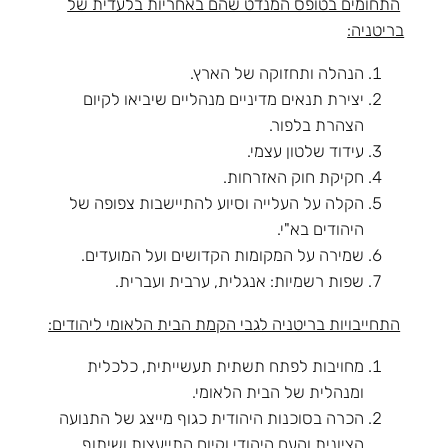
התחומים בטופס המנדט שהם באחריות בלעדית של
בריטניה:
הנהלה ותחזוקה של הארץ.
יצירת תנאים מדיניים מנהליים שיביאו לקיום
הצהרת בלפור.
עידוד שלטון עצמי.
חקיקת חוק האזרחות.
הקלה על העלייה וסיוע להתיישבות צפופה של
היהודים בא"י.
שמירה על המקומות הקדושים ועל המועדים.
שפות רשמיות: אנגלית, ערבית ועברית.
התחייבויות בריטניה לגבי הקמת הבית הלאומי ליהודים:
מחויבות לפתח תשתית תעשייתית, כלכלית
ומנהלית של הבית הלאומי.
הכרה בסוכנות היהודית כגוף מייצג של התנועה
הציונית והעם היהודי וקיום התייעצות ושיתוף