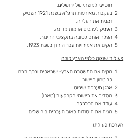
חוסייני למופתי של ירושלים.
בעקבות מאורעות תרפ"א בשנת 1921 הפסיק
זמנית את העלייה.
העניק לערבים אדמות מדינה.
הפלה אותם לטובה בתקציבי החינוך.
הקים את אמירויות עבר הירדן בשנת 1923.
פעולות שנקט כלפי הארץ כולה
הקים את המשטרה הארץ- ישראלית ובכך תרם
לביטחון היישוב.
ארגן מערכת שיפוט.
הסדיר את רישומי הקרקעות (טאבו).
עודד את הכלכלה.
הניח את היסודות לאונ' העברית בירושלים.
הערכת פעולתו
נאמר שבגלל יהדותו קיבל אינטרסים ערביים.