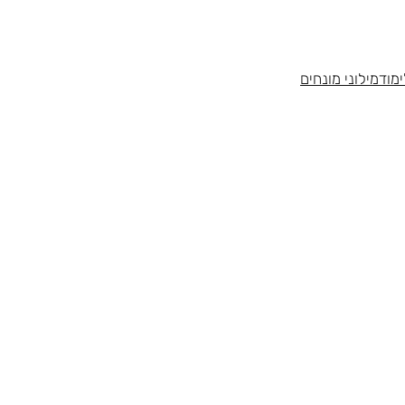
מוד
מילוני מונחים