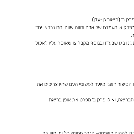
ק ב' (תיאור גן-עדן).
בפרק א' מעמדם של אדם וחווה שווה, הם נבראו יחד
.
גנן בגן שבעדן ובנוסף מקבל צו שאוסר עליו לאכול
ו הסיפור השני מיועד לפשוטי העם שהיו צריכים את
בריאה, ואילו פרק ב' מפרט את אופן בריאת
יה כדי להקים משפחה- הגבר מחפש כל ימי חייו את