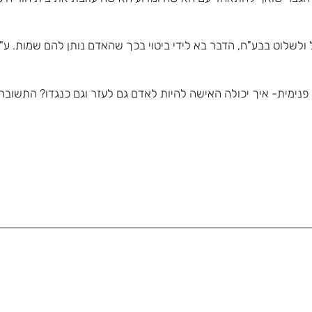
ולשלוט בבע"ח, הדבר בא לידי ביטוי בכך שהאדם נותן להם שמות. ע
ש סתירה פנימית- איך יכולה האישה להיות לאדם גם לעזר וגם כנגדו? התש