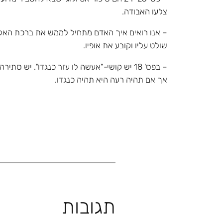
צלעו האבודה.
– אנו רואים איך האדם מתחיל לממש את ברכת האל 
שולט עליו וקובע את אופיו.
– בפס' 18 יש קושי-"אעשה לו עזר כנגדו". י
אך אם תהיה רעה היא תהיה כנגדו.
תגובות