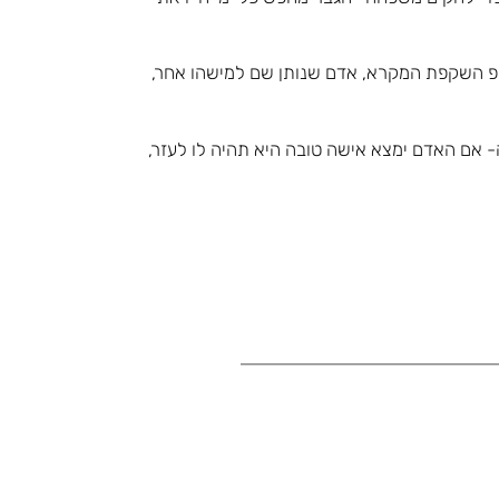
"פ השקפת המקרא, אדם שנותן שם למישהו אחר,
ובה- אם האדם ימצא אישה טובה היא תהיה לו לעזר,