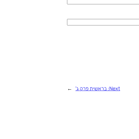
Next:
בראשית פרק ג'
→