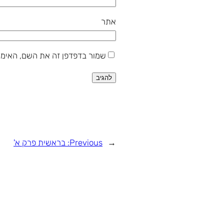
אתר
שמור בדפדפן זה את השם, האימי
←
Previous:
בראשית פרק א'