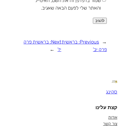
שמור בדפדפן זה את השם, האימייל
והאתר שלי לפעם הבאה שאגיב.
←
Previous:
בראשית
Next:
בראשית פרק
פרק יב'
יז'
→
סקינג
קצת עלינו
אודות
צור קשר