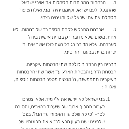
ב. הבהמות המבותרות מסמלות את אויבי ישראל
שהתנכלו לעם ישראל וקיומם יהיה זמני, ואילו הציפור
מסמלת את עם ישראל שקיומו יהיה נצחי.
ג. אברהם מתבקש לקחת מספר רב של בהמות, ולא
אחת, משום שלא מדובר רק בברית אישית בין ה'
לאברהם, אלא מדובר בגורל העם כולו אשר איתו ה'
יכרות ברית במעמד הר סיני.
הברית בין הבתרים כוללת שתי הבטחות עיקריות:
הבטחת הזרע והבטחת הארץ. עד אשר שתי ההבטחות
העיקרית תתממשנה, ה' מבטיח מספר הבטחות נוספות,
ואלו הן:
בני ישראל לא יירשו את א"י מיד, אלא יצטרכו
לעבור תהליך ארוך של שיעבוד במצרים, והסיבה
לכך- "כי לא שלם עוון האמורי עד הנה". בפס'
שלפנינו ישנו רעיון הבא לבטא את תכונותיו של