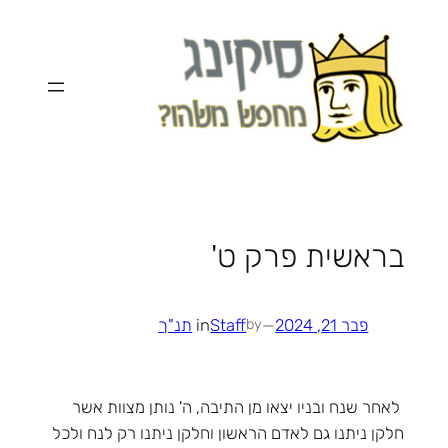
לדלג
לתוכן
בראשית פרק ט'
פבר 21, 2024
—
Staff
in
תנ"ך
by
לאחר שנח ובניו יצאו מן התיבה, ה' נותן מצוות אשר
חלקן ניתנו גם לאדם הראשון וחלקן ניתנו רק לנח ולכל