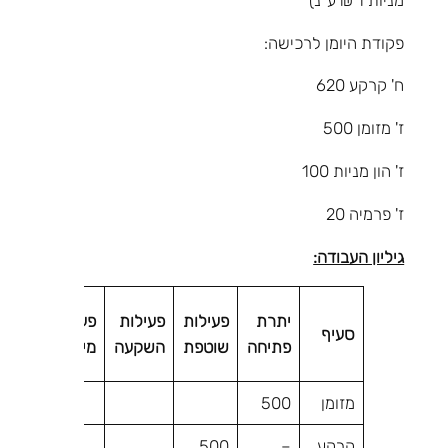
פקודת היומן לרכישה:
ח' קרקע 620
ז' מזומן 500
ז' הון מניות 100
ז' פרמיה 20
גיליון העבודה:
פעולו
יתרת
פעילות
פעילות
פעילות
סעיף
שלא
פתיחה
שוטפת
השקעה
מימון
במזומ
מזומן
500
קרקע
–
500
120