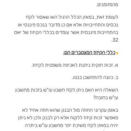
מהמזומנים.
לעומת זאת, במאזן הכלל הרגיל הוא שאסור לקזז
נכסים והתחייבויות אלא אם כן מדובר בנכס פיננסי או
בהתחייבות פיננסית אשר עומדים בכללי הקיזוז של יאס
32.
כללי הקיזוז המצטברים הם:
א. זכות חוקית ניתנת לאכיפה משפטית לקיזוז.
ב. כוונה להתחשבן בנטו.
השאלה היא האם ניתן לקזז חשבון עו"ש בזכות מחשבון
עו"ש בחובה?
באופן עקרוני החוזה מול הבנק שהוא חוזה אחיד לא
מאפשר זכות קיזוז ללקוח אלא רק לבנק ולכן לא ניתן
יהיה במאזן לקזז משיכת יתר מחשבון עו"ש ביתרה