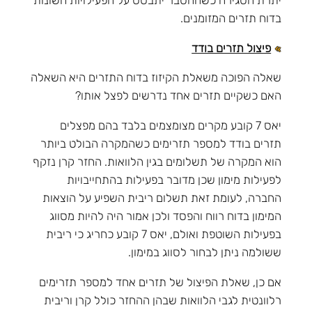
בדוח תזרים המזומנים.
פיצול תזרים בודד
שאלה הפוכה משאלת הקיזוז בדוח התזרים היא השאלה
האם כשקיים תזרים אחד נדרשים לפצל אותו?
יאס 7 קובע מקרים מצומצמים בלבד בהם מפצלים
תזרים בודד למספר תזרימים כשהמקרה הבולט ביותר
הוא המקרה של תשלומים בגין הלוואות. החזר קרן נזקף
לפעילות מימון שכן מדובר בפעילות בהתחייבויות
החברה, לעומת זאת תשלום ריבית השפיע על הוצאות
המימון בדוח רווח והפסד ולכן אמור היה להיות מסווג
בפעילות השוטפת ואולם, יאס 7 קובע כחריג כי ריבית
ששולמה ניתן לבחור לסווג במימון.
אם כן, שאלת הפיצול של תזרים אחד למספר תזרימים
רלוונטית לגבי הלוואות שבהן ההחזר כולל קרן וריבית