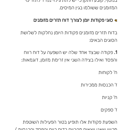
המזומנים ששולמו בגין המיסים.
סוגי פקודות יומן לצורך דוח תזרים מזומנים
בדוח תזרים מזומנים פקודות היומן נחלקות לשלושת
הסוגים הבאים:
1.
פקודה שבצד אחד שלה יש השפעה על דוח רווח
והפסד ואילו בצידה השני אין זרימת מזומן, דוגמאות:
ח' לקוחות
ז' הכנסות ממכירות
ח' קניות
ז' ספקים
השפעת פקודות אלו תופיע בטור הפעילות השוטפת
מכיוון שאנו יוצאים מהרווח בדוח רווח והפסד והכנסות /