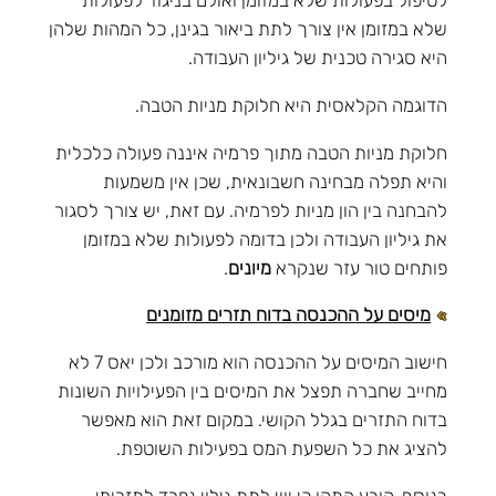
שלא במזומן אין צורך לתת ביאור בגינן, כל המהות שלהן
היא סגירה טכנית של גיליון העבודה.
הדוגמה הקלאסית היא חלוקת מניות הטבה.
חלוקת מניות הטבה מתוך פרמיה איננה פעולה כלכלית
והיא תפלה מבחינה חשבונאית, שכן אין משמעות
להבחנה בין הון מניות לפרמיה. עם זאת, יש צורך לסגור
את גיליון העבודה ולכן בדומה לפעולות שלא במזומן
פותחים טור עזר שנקרא
מיונים
.
מיסים על ההכנסה בדוח תזרים מזומנים
חישוב המיסים על ההכנסה הוא מורכב ולכן יאס 7 לא
מחייב שחברה תפצל את המיסים בין הפעילויות השונות
בדוח התזרים בגלל הקושי. במקום זאת הוא מאפשר
להציג את כל השפעת המס בפעילות השוטפת.
בנוסף, קובע התקן כי יש לתת גילוי נפרד לתזרימי