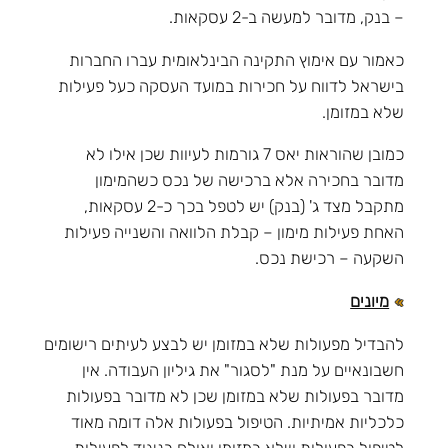
– בנק, מדובר למעשה ב-2 עסקאות.
כאמור עם אימוץ התקינה הבינלאומית עברו החברות
בישראל לדווח על חכירות במועד העסקה כעל פעילות
שלא במזומן.
כמובן שהוראות יאס 7 גורמות לעיוות שכן אילו לא
מדובר בחכירה אלא ברכישה של נכס כשהמימון
מתקבל מצד ג' (בנק) יש לטפל בכך כ-2 עסקאות,
האחת פעילות מימון – קבלת הלוואה והשנייה פעילות
השקעה – רכישת נכס.
מיונים
להבדיל מפעולות שלא במזומן יש לבצע לעיתים רישומים
חשבונאיים על מנת "לסגור" את גיליון העבודה. אין
מדובר בפעולות שלא במזומן שכן לא מדובר בפעולות
כלכליות אמיתיות. הטיפול בפעולות אלה דומה מאוד
לטיפול בפעולות שלא במזומן ואולם בניגוד לפעולות