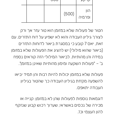
הון
(120)
(500)
ופרמיה
הטור של פעולות שלא במזומן הוא טור עזר אך ורק
לצורך גיליון העבודה והוא לא ישפיע על דוח התזרים. עם
זאת, יאס 7 קובע כי במסגרת ביאור לדוחות התזרים
(ביאור שהוא מילולי) יש להציג את הפעולות שלא במזומן
במידה והן מהותיות. לביאור המילולי הזה קוראים נספח
ב' – "פעולות השקעה ומימון מהותיות שאינן במזומן".
פעולות שלא במזומן יכולות להיות רבות והן תמיד יביאו
להשפעה מקזזת בגיליון העבודה כך שהטור בגיליון
העבודה יתאפס.
דוגמאות נוספות לפעולות שהן לא במזומן: קנייה או
מכירה של נכסים באשראי, שערוך רכוש קבוע שנזקף
להון העצמי וכו'.