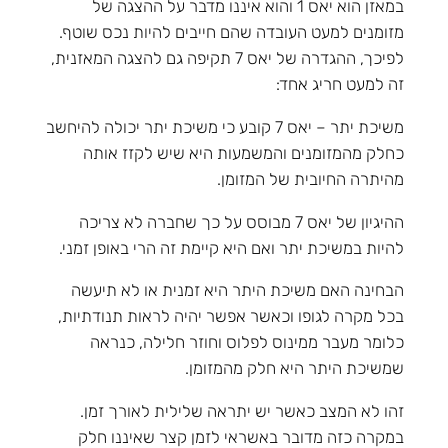
במאזן הוא יאס 1 והוא איננו מדבר על ההצגה של
מזומנים למעט העובדה שהם חייבים להיות נכס שוטף.
לפיכך, ההגדרה של יאס 7 תקיפה גם להצגה המאזנית,
זה למעט חריג אחד:
משיכת יתר – יאס 7 קובע כי משיכת יתר יכולה להיחשב
כחלק מהמזומנים והמשמעות היא שיש לקזז אותה
מהיתרה החיובית של המזומן.
ההיגיון של יאס 7 מבוסס על כך שחברה לא צריכה
להיות במשיכת יתר ואם היא קיימת זה הרי באופן זמני.
הבחינה האם משיכת היתר היא זמנית או לא תיעשה
בכל מקרה לגופו וכאשר אפשר יהיה לראות תנודתיות,
כלומר מעבר ממינוס לפלוס וחוזר חלילה, כנראה
שמשיכת היתר היא חלק מהמזומן.
זהו לא המצב כאשר יש יתראה שלילית לאורך זמן.
במקרה כזה מדובר באשראי לזמן קצר שאיננו חלק