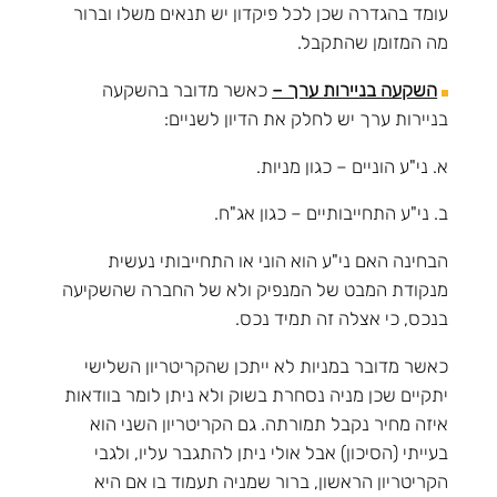
עומד בהגדרה שכן לכל פיקדון יש תנאים משלו וברור
מה המזומן שהתקבל.
השקעה בניירות ערך –
כאשר מדובר בהשקעה
בניירות ערך יש לחלק את הדיון לשניים:
א. ני"ע הוניים – כגון מניות.
ב. ני"ע התחייבותיים – כגון אג"ח.
הבחינה האם ני"ע הוא הוני או התחייבותי נעשית
מנקודת המבט של המנפיק ולא של החברה שהשקיעה
בנכס, כי אצלה זה תמיד נכס.
כאשר מדובר במניות לא ייתכן שהקריטריון השלישי
יתקיים שכן מניה נסחרת בשוק ולא ניתן לומר בוודאות
איזה מחיר נקבל תמורתה. גם הקריטריון השני הוא
בעייתי (הסיכון) אבל אולי ניתן להתגבר עליו, ולגבי
הקריטריון הראשון, ברור שמניה תעמוד בו אם היא