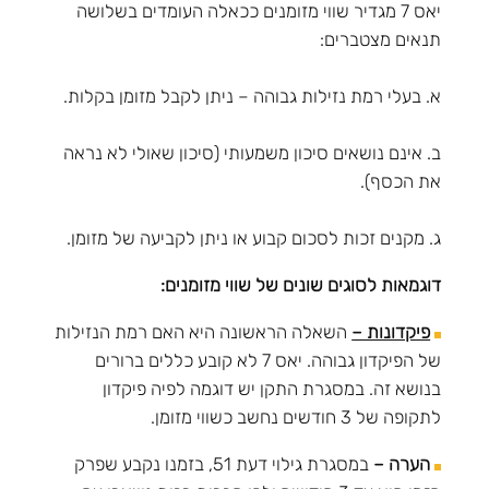
יאס 7 מגדיר שווי מזומנים ככאלה העומדים בשלושה
תנאים מצטברים:
א. בעלי רמת נזילות גבוהה – ניתן לקבל מזומן בקלות.
ב. אינם נושאים סיכון משמעותי (סיכון שאולי לא נראה
את הכסף).
ג. מקנים זכות לסכום קבוע או ניתן לקביעה של מזומן.
דוגמאות לסוגים שונים של שווי מזומנים:
פיקדונות –
השאלה הראשונה היא האם רמת הנזילות
של הפיקדון גבוהה. יאס 7 לא קובע כללים ברורים
בנושא זה. במסגרת התקן יש דוגמה לפיה פיקדון
לתקופה של 3 חודשים נחשב כשווי מזומן.
הערה –
במסגרת גילוי דעת 51, בזמנו נקבע שפרק