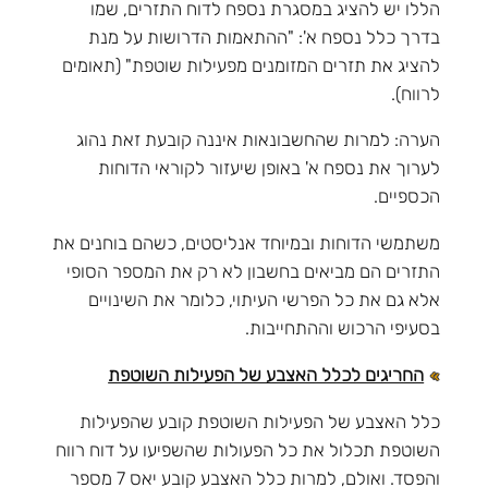
הללו יש להציג במסגרת נספח לדוח התזרים, שמו
בדרך כלל נספח א': "ההתאמות הדרושות על מנת
להציג את תזרים המזומנים מפעילות שוטפת" (תאומים
לרווח).
הערה: למרות שהחשבונאות איננה קובעת זאת נהוג
לערוך את נספח א' באופן שיעזור לקוראי הדוחות
הכספיים.
משתמשי הדוחות ובמיוחד אנליסטים, כשהם בוחנים את
התזרים הם מביאים בחשבון לא רק את המספר הסופי
אלא גם את כל הפרשי העיתוי, כלומר את השינויים
בסעיפי הרכוש וההתחייבות.
החריגים לכלל האצבע של הפעילות השוטפת
כלל האצבע של הפעילות השוטפת קובע שהפעילות
השוטפת תכלול את כל הפעולות שהשפיעו על דוח רווח
והפסד. ואולם, למרות כלל האצבע קובע יאס 7 מספר