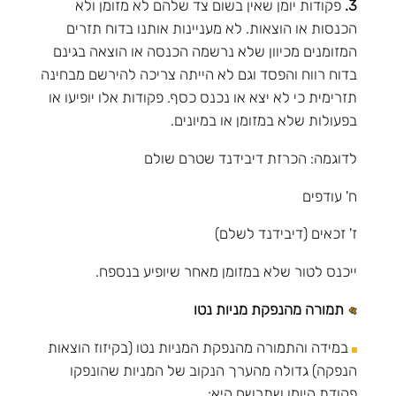
3.
פקודות יומן שאין בשום צד שלהם לא מזומן ולא
הכנסות או הוצאות. לא מעניינות אותנו בדוח תזרים
המזומנים מכיוון שלא נרשמה הכנסה או הוצאה בגינם
בדוח רווח והפסד וגם לא הייתה צריכה להירשם מבחינה
תזרימית כי לא יצא או נכנס כסף. פקודות אלו יופיעו או
בפעולות שלא במזומן או במיונים.
לדוגמה: הכרזת דיבידנד שטרם שולם
ח' עודפים
ז' זכאים (דיבידנד לשלם)
ייכנס לטור שלא במזומן מאחר שיופיע בנספח.
תמורה מהנפקת מניות נטו
במידה והתמורה מהנפקת המניות נטו (בקיזוז הוצאות
הנפקה) גדולה מהערך הנקוב של המניות שהונפקו
פקודת היומן שתרשם היא: