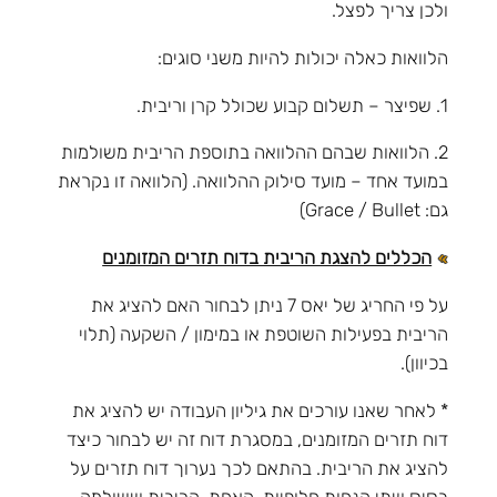
ולכן צריך לפצל.
הלוואות כאלה יכולות להיות משני סוגים:
1. שפיצר – תשלום קבוע שכולל קרן וריבית.
2. הלוואות שבהם ההלוואה בתוספת הריבית משולמות
במועד אחד – מועד סילוק ההלוואה. (הלוואה זו נקראת
גם: Grace / Bullet)
הכללים להצגת הריבית בדוח תזרים המזומנים
על פי החריג של יאס 7 ניתן לבחור האם להציג את
הריבית בפעילות השוטפת או במימון / השקעה (תלוי
בכיוון).
* לאחר שאנו עורכים את גיליון העבודה יש להציג את
דוח תזרים המזומנים, במסגרת דוח זה יש לבחור כיצד
להציג את הריבית. בהתאם לכך נערוך דוח תזרים על
בסיס שתי הנחות חלופיות, האחת, הריבית ששולמה