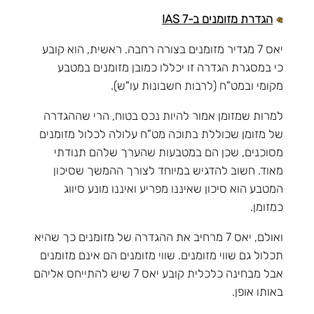
הגדרת מזומנים ב-IAS 7
יאס 7 מגדיר מזומנים בצורה רחבה. ראשית, הוא קובע
כי במסגרת הגדרה זו יכללו כמובן מזומנים במטבע
מקומי ובמט"ח (לרבות חשבונות עו"ש).
למרות שמזומן אמור להיות נכס בטוח, הרי שההגדרה
של מזומן שכוללת בתוכה מט"ח עלולה לכלול מזומנים
מסוכנים, שכן הם במטבעות שהערך שלהם תנודתי
מאוד. חשוב להדגיש במיוחד לצורך ההמשך שסיכון
המטבע הוא סיכון שאיננו מפריע ואיננו מונע סיווג
כמזומן.
ואולם, יאס 7 מרחיב את ההגדרה של מזומנים כך שהיא
תכלול גם שווי מזומנים. שווי מזומנים הם אינם מזומנים
אבל מבחינה כלכלית קובע יאס 7 שיש להתייחס אליהם
באותו אופן.