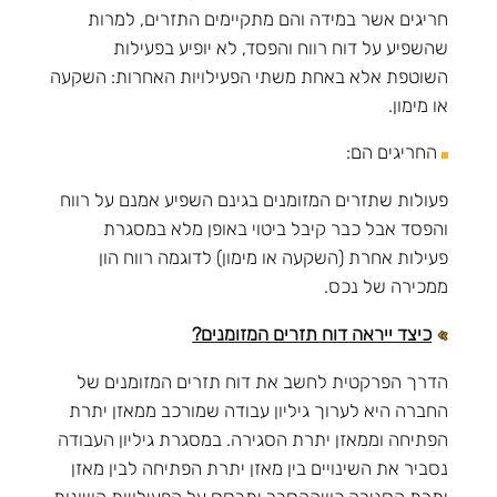
חריגים אשר במידה והם מתקיימים התזרים, למרות
שהשפיע על דוח רווח והפסד, לא יופיע בפעילות
השוטפת אלא באחת משתי הפעילויות האחרות: השקעה
או מימון.
החריגים הם:
פעולות שתזרים המזומנים בגינם השפיע אמנם על רווח
והפסד אבל כבר קיבל ביטוי באופן מלא במסגרת
פעילות אחרת (השקעה או מימון) לדוגמה רווח הון
ממכירה של נכס.
כיצד ייראה דוח תזרים המזומנים?
הדרך הפרקטית לחשב את דוח תזרים המזומנים של
החברה היא לערוך גיליון עבודה שמורכב ממאזן יתרת
הפתיחה וממאזן יתרת הסגירה. במסגרת גיליון העבודה
נסביר את השינויים בין מאזן יתרת הפתיחה לבין מאזן
יתרת הסגירה כשההסבר יתבסס על הפעילויות השונות