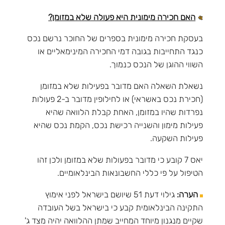
האם חכירה מימונית היא פעולה שלא במזומן?
בעסקת חכירה מימונית בספרים של החוכר נרשם נכס
כנגד התחייבות בגובה דמי החכירה המינימאליים או
השווי ההוגן של הנכס כנמוך.
נשאלת השאלה האם מדובר בפעילות שלא במזומן
(חכירת נכס באשראי) או לחילופין מדובר ב-2 פעולות
נפרדות שהיו במזומן, האחת קבלת הלוואה שהיא
פעילות מימון והשנייה רכישת נכס, הקמת נכס שהיא
פעילות השקעה.
יאס 7 קובע כי מדובר בפעולות שלא במזומן ולכן זהו
הטיפול על פי כללי החשבונאות הבינלאומיים.
הערה:
גילוי דעת 51 שיושם בישראל לפני אימוץ
התקינה הבינלאומית קבע כי בישראל בשל העובדה
שקיים מנגנון מיוחד המחייב שמתן ההלוואה יהיה מצד ג'