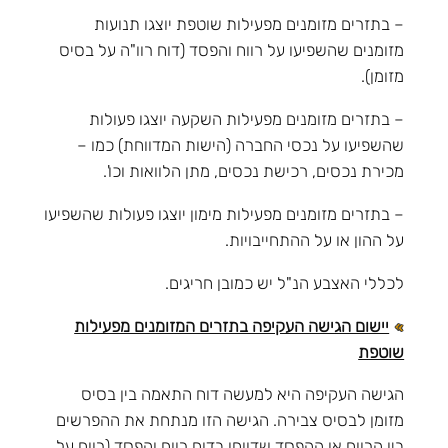
– בתזרים מזומנים מפעילות שוטפת יוצגו תנועות
מזומנים שהשפיעו על רווח והפסד (דוח רוו"ה על בסיס
מזומן).
– בתזרים מזומנים מפעילות השקעה יוצגו פעולות
שהשפיעו על נכסי החברה (הישות המדווחת) כמו –
מכירת נכסים, רכישת נכסים, מתן הלוואות וכו'.
– בתזרים מזומנים מפעילות מימון יוצגו פעולות שהשפיעו
על ההון או על ההתחייבויות.
לכללי האצבע הנ"ל יש כמובן חריגים.
יישום הגישה העקיפה בתזרים המזומנים מפעילות
שוטפת
הגישה העקיפה היא למעשה דוח התאמה בין בסיס
מזומן לבסיס צבירה. הגישה הזו מנתחת את ההפרשים
בין הרווח או ההפסד שדווחו בדוח רווח והפסד (רווח על