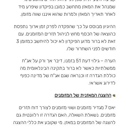
שמנהל את המאזן מתחשב כמובן בפיקדון שיפרע מיד
לאחר תאריך המאזן ולמרות שהוא איננו שווה מזומן.
ההיגיון מבוסס על כך שהפקדה לפרק זמן ארוך נתפסת
כהוצאה של הכסף מחוץ לניהול תזרים המזומנים. עם
זאת לא ברור מדוע הפיקדון לא יכול להיחשב כמזומן 3
חודשים לפני השחרור שלו.
הערה – גילוי דעת 51 בזמנו, דיבר אך ורק על אג"ח
ממשלתיות כאשר לא ברור בתקינה הבינלאומית מה
כוללת הגדרה זו וכנראה שגם אג"ח של מדינה כפוף
לדירוג אשראי.
ההצגה המאזנית של המזומנים
יאס 7 מגדיר מזומנים ושווי מזומנים לצורך דוח תזרים
מזומנים. נשאלת השאלה, האם הגדרה זו רלוונטית גם
להצגה של המזומנים במאזן. מי שקובע את כללי ההצגה