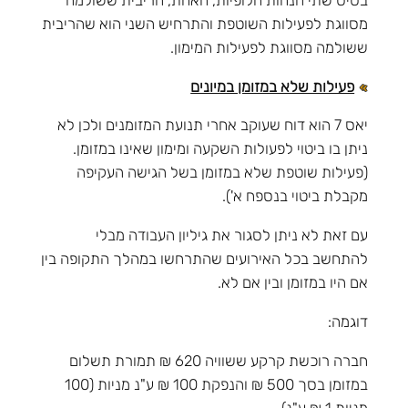
מסווגת לפעילות השוטפת והתרחיש השני הוא שהריבית
ששולמה מסווגת לפעילות המימון.
פעילות שלא במזומן במיונים
יאס 7 הוא דוח שעוקב אחרי תנועת המזומנים ולכן לא
ניתן בו ביטוי לפעולות השקעה ומימון שאינו במזומן.
(פעילות שוטפת שלא במזומן בשל הגישה העקיפה
מקבלת ביטוי בנספח א').
עם זאת לא ניתן לסגור את גיליון העבודה מבלי
להתחשב בכל האירועים שהתרחשו במהלך התקופה בין
אם היו במזומן ובין אם לא.
דוגמה:
חברה רוכשת קרקע ששוויה 620 ₪ תמורת תשלום
במזומן בסך 500 ₪ והנפקת 100 ₪ ע"נ מניות (100
מניות 1 ₪ ע"נ)