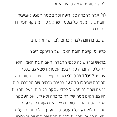
להשיג טובת הנאה לו או לאחר.
(4) יגלה לחברה כל ידיעה וכל מסמך הנוגע לענייניה.
חובת גילוי מלא. כל מסמך שהגיע לידו מתוקף תפקידו
בחברה.
יש כמובן חובה לנהוג בתום לב, יושר והגינות.
כלפי מי קיימת חובת האמון של הדירקטורים?
בראש ובראשונה כלפי החברה. האם חובת האמון היא
רק כלפי החברה כגוף בפני עצמו או שמא גם כלפי
אחרים?
פס"ד פרסיבל:
מקרה קיצוני: היו דירקטורים של
החברה שניהלו מו"מ על מכירת נכסים של החברה. היה
נראה שהמו"מ מבשיל לכדי עסקה חלומית. בעלי המניות
היו מנותקים ממה שקורה בחברה ולא ידעו על העסקה
המתנהלת. הדירקטורים ניצלו את העובדה שבעלי
המניות לא ידעו על העסקה, שהערך של החברה יעלה
והציעו לבעלי המניות לקנות מהם את המניות והצליחו