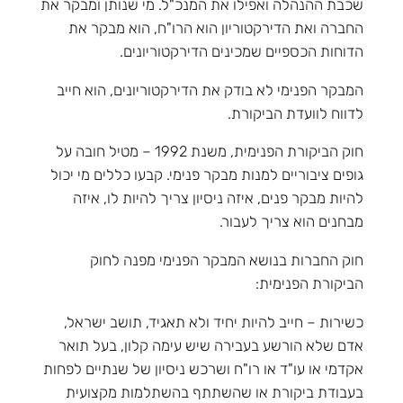
שכבת ההנהלה ואפילו את המנכ"ל. מי שנותן ומבקר את
החברה ואת הדירקטוריון הוא הרו"ח, הוא מבקר את
הדוחות הכספיים שמכינים הדירקטוריונים.
המבקר הפנימי לא בודק את הדירקטוריונים, הוא חייב
לדווח לוועדת הביקורת.
חוק הביקורת הפנימית, משנת 1992 – מטיל חובה על
גופים ציבוריים למנות מבקר פנימי. קבעו כללים מי יכול
להיות מבקר פנים, איזה ניסיון צריך להיות לו, איזה
מבחנים הוא צריך לעבור.
חוק החברות בנושא המבקר הפנימי מפנה לחוק
הביקורת הפנימית:
כשירות – חייב להיות יחיד ולא תאגיד, תושב ישראל,
אדם שלא הורשע בעבירה שיש עימה קלון, בעל תואר
אקדמי או עו"ד או רו"ח ושרכש ניסיון של שנתיים לפחות
בעבודת ביקורת או שהשתתף בהשתלמות מקצועית