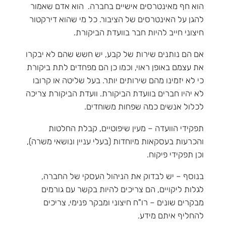
הוא חף מאינטרסים אישיים בחברה. הוא אדם שאמור
להגן על האינטרסים של הציבור. כל מי שהוא דירקטור
חיצוני חייב להיות חבר בוועדת הביקורת.
אם הם נותנים שירות של קבע, יש חשש שהם לא יבקרו
את עצמם באופן ראוי, וכמו כן הם מפחדים לתת ביקורת
כי לא יזמינו מהם שירותים יותר. בעל שליטה או קרובו
לא יהיו חברים בוועדת הביקורת. וועדת הביקורת צריכה
לכלול אנשים כמה שפחות משוחדים.
תפקידי הוועדה – מעין שיפוטיים, קבלת החלטות
והכרעות בעסקאות מיוחדות (בעלי עניין ונושאי משרה),
וכן תפקידי פיקוח.
בנוסף – יש לבדוק את הניהול העסקי של החברה,
לגלות ליקויים, הם צריכים להיות בקשר עם גורמים
מבקרים שונים – רו"ח חיצוני ומבקר פנימי, צריכים
להחליף איתם מידע.