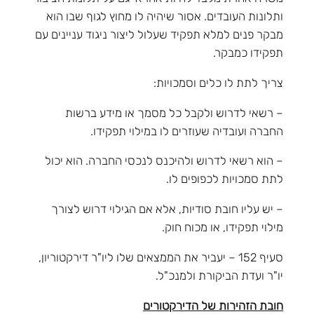
ותלונות העובדים. אסור שיהיה לו מחוץ לגוף שבו הוא
מבקר פנים למלא תפקיד שעלול ליצור ניגוד עניינים עם
תפקידו כמבקר.
צריך לתת לו כלים וסמכויות:
– רשאי לדרוש ולקבל כל מסמך או מידע ברשות
החברה ועובדיה שעוזרים לו במילוי תפקידו.
– הוא רשאי לדרוש ולהיכנס לנכסי החברה. הוא יכול
לתת סמכויות לכפופים לו.
– יש עליו חובת סודיות, אלא אם הגילוי דרוש לצורך
מילוי תפקידו, או מכוח חוק.
סעיף 152 – יעביר את הממצאים שלו ליו"ר דירקטוריון,
יו"ר ועדת הביקורת ולמנכ"ל.
חובת הזהירות של הדירקטורים