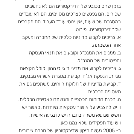
בזמן שהם בכובע של הדירקטורים הם לא נחשבים
שכירים, הם נפגשים לצרכים מסוימים. הם לא עובדים
במסגרת של שעות, אין יחסי עובד מעביד. הם מקבלים
שכר דירקטורים. פירוט:
א. צריכים לקבוע מדיניות כללית של החברה ומעקב
אחר הגשמתה.
ב. ממנים את המנכ"ל וקובעים את תנאי העסקה
והפיטורים של המנכ"ל.
ג. צריכים לקבוע את מדיניות גיוס ההון. כולל הקצאת
מניות, הנפקת אג"ח, קביעת מסגרת אשראי מבנקים.
ד. קביעת מדיניות של חלוקת רווחים. משתפים גם את
האסיפה הכללית.
ה. הכנת הדוחות הכספיים והגשתם לאסיפה הכללית.
ו. יש להצביע על אישור עסקאות מיוחדות. כאשר יש
חשש שנושא משרה בחברה יש לו נגיעה אישית.
ויש עוד תפקידים שלא נמנו כאן.
ב- 2005 נעשה תיקון שדירקטוריון של חברה ציבורית