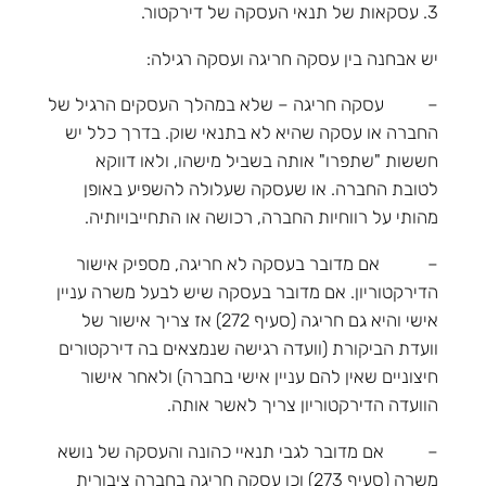
3. עסקאות של תנאי העסקה של דירקטור.
יש אבחנה בין עסקה חריגה ועסקה רגילה:
– עסקה חריגה – שלא במהלך העסקים הרגיל של
החברה או עסקה שהיא לא בתנאי שוק. בדרך כלל יש
חששות "שתפרו" אותה בשביל מישהו, ולאו דווקא
לטובת החברה. או שעסקה שעלולה להשפיע באופן
מהותי על רווחיות החברה, רכושה או התחייבויותיה.
– אם מדובר בעסקה לא חריגה, מספיק אישור
הדירקטוריון. אם מדובר בעסקה שיש לבעל משרה עניין
אישי והיא גם חריגה (סעיף 272) אז צריך אישור של
וועדת הביקורת (וועדה רגישה שנמצאים בה דירקטורים
חיצוניים שאין להם עניין אישי בחברה) ולאחר אישור
הוועדה הדירקטוריון צריך לאשר אותה.
– אם מדובר לגבי תנאיי כהונה והעסקה של נושא
משרה (סעיף 273) וכן עסקה חריגה בחברה ציבורית