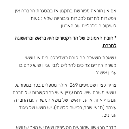
אם אין הוראה מפורשת בתקנון אז במסגרת החברה אין
אפשרות לתרום למטרות ציבוריות שלא נוגעות
לשיקולים כלכליים של הארגון.
*
חובת האמונים של הדירקטורים היא בראש ובראשונה
לחברה.
נשאלת השאלה מה קורה כשדירקטורים או נושאי
משרה אחרים צריכים להחליט לגבי עניין שיש להם בו
עניין אישי?
צריך לציין שסעיפים 269 ואילך מטפלים בכך במפורש.
נושאי משרה שיש להם עניין אישי בהתקשרות של חברה
עם גוף אחר, או עניין אישי של נושא המשרה עם החברה
עצמה (תנאי שכר, רכישה כלשהי). יש חשש של ניגוד
עניינים.
הדבר הראשון שקובעים הסעיפים שאם יש מצב שנושא