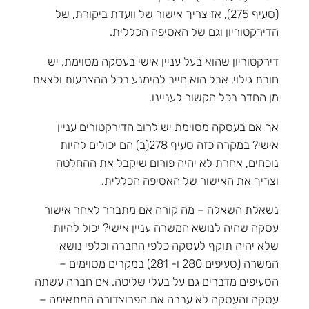
(סעיף 275), אז צריך אישור של וועדת ביקורת, של
הדירקטוריון וגם של האסיפה הכללית.
דירקטוריון שהוא בעל עניין אישי בעסקה מסוימת, יש
חובת גילוי, אבל הוא חייב להימנע בכל ההצבעות ולצאת
מן החדר בכל הקשור לעניינו.
אך אם בעסקה מסוימת יש לרוב הדירקטורים עניין
אישי? במקרה כזה סעיף 278(ב) הם יכולים להיות
נוכחים, אחרת לא יהיה פורום שיקבל את ההחלטה
וצריך את האישור של האסיפה הכללית.
נשאלת השאלה – מה קורה אם מתברר לאחר אישור
עסקה שהיה לנושא המשרה עניין אישי? יכול להיות
שלא יהיה תוקף לעסקה כלפי החברה וכלפי נושא
המשרה (סעיפים 280 ו- 281) במקרים מסוימים –
הסעיפים מדברים גם על בעלי שליטה. אם חברה עשתה
עסקה והעסקה לא עברה את הפרוצדורה המתאימה –