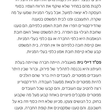
לקנות מהם במחיר שלא שיקף את הרווח הצפוי. בסוף
העסקה לא יצאה לפועל, אבל בעלי המניות שמעו על מה
שקרה, התעצבנו ופנו לבית המשפט בטענה
שהדירקטורים הפרו את חובת האמון כלפיהם, הם טענו
שחובת הגילוי גם הופרה. בית המשפט שאל האם חובת
הנאמנות היא כלפי החברה או גם כלפי בעלי המניות.
ואם קיימת חובה כלפיהם אז אין הפרה. בית המשפט
קבע שלא קיימת חובת אמון כלפי בעלי המניות.
פס"ד דיילי ניוז:
מאנגליה. הייתה חברה שהייתה בעלת
העיתון והיא נכנסה לתהליך של פירוק. וברור שבין היתר
העובדים מפוטרים. לעובדים היה ברור שהם הולכים
להיות מפוטרים ולצאת ממעגל העבודה. הדירקטוריון
רצה להטיב עם העובדים, והם קבעו שכל העובדים
מפוטרים ומקבלים פיצויים באחוז קבוע מעל מה שקבוע
בחוק. כל הנושים צעקו, מכיוון שלא היה כסף וזה בא על
חשבונם. והם טענו שמקטינים את קופת החברה, וטענו