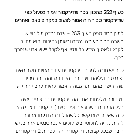
סעיף 252 מתכוון בכך שדירקטור אמור לפעול כפי
שדירקטור סביר היה אמור לפעול במקרים כאלו ואחרים
למען הסר ספק סעיף 253 – אדם נבדק מול נושא
משרה סביר באותה עמדה ובאותן נסיבות. הוא מחויב
לקבל ולאסוף מידע רלוונטי ואף לקבל ייעוץ אם יש צורך
בכך.
כיום יש חובה למנות דירקטורים עם מומחיות חשבונאית
ופיננסית ועליהם יש חובת זהירות גבוהה יותר מכיוון
שהדרישה מהם יותר גבוהה, אמור להיות להם יותר ידע.
יש חובה שלפחות אחד מהדירקטורים החיצוניים יהיה
בעל מומחיות חשבונאית ופיננסית (דירקטור חיצוני הוא
כזה שאין לו שום קשר כלשהו לחברה ודעתו אמורה
להיות נקייה לחלוטין משיקולים אינטרסנטים אחרים, יש
חובה שבכל קבוצת דירקטוריון יהיו לפחות 2 דירקטורים