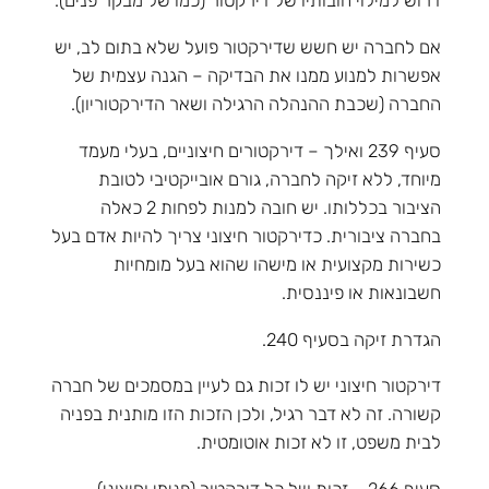
דרוש למילוי חובותיו של דירקטור (כמו של מבקר פנים).
אם לחברה יש חשש שדירקטור פועל שלא בתום לב, יש
אפשרות למנוע ממנו את הבדיקה – הגנה עצמית של
החברה (שכבת ההנהלה הרגילה ושאר הדירקטוריון).
סעיף 239 ואילך – דירקטורים חיצוניים, בעלי מעמד
מיוחד, ללא זיקה לחברה, גורם אובייקטיבי לטובת
הציבור בכללותו. יש חובה למנות לפחות 2 כאלה
בחברה ציבורית. כדירקטור חיצוני צריך להיות אדם בעל
כשירות מקצועית או מישהו שהוא בעל מומחיות
חשבונאות או פיננסית.
הגדרת זיקה בסעיף 240.
דירקטור חיצוני יש לו זכות גם לעיין במסמכים של חברה
קשורה. זה לא דבר רגיל, ולכן הזכות הזו מותנית בפניה
לבית משפט, זו לא זכות אוטומטית.