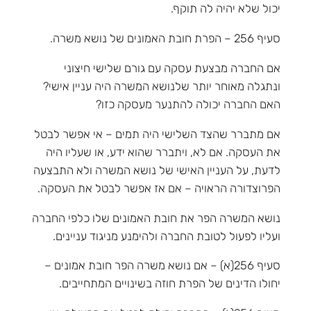
יכול שלא יהיה לה תוקף.
סעיף 256 – הפרת חובת האמונים של נושא משרה.
אם החברה מבצעת עסקה עם גורם שלישי חיצוני
ונתגלה מאוחר יותר שלנושא המשרה היה עניין אישי?
האם החברה יכולה להתנער מעסקה כזו?
אם מתברר שהצד השלישי היה תמים – אי אפשר לבטל
את העסקה. אם לא, ויתברר שהוא ידע, או שעליו היה
לדעת, על העניין האישי של נושא המשרה ולא התבצעה
הפרוצדורה הראויה – אם אז אפשר לבטל את העסקה.
נושא המשרה הפר את חובת האמונים שלו כלפי החברה
ועליו לפעול לטובת החברה ולהימנע מניגוד עניינים.
סעיף 256(א) – אם נושא משרה הפר חובת אמונים –
יחולו הדינים של הפרת חוזה בשינויים המתחייבים.