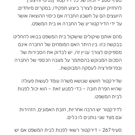
סעיף 266 – זכות של כל דירקטור (פנימי וחיצוני)
להחזיק יועצים לצורך ביצוע תפקידו, במקרים מיוחדים.
היועצים הם על חשבון החברה אם כיסוי ההוצאה אושר
על ידי הדירקטוריון של החברה או בית המשפט.
מהם אותם שיקולים שישקול בית המשפט בבואו להחליט
בבקשה כזו: בין היתר האם המומחים של החברה אינם
מספיקים לצורך עניין זה, יש לבדוק את הסבירות של
הסכום המבוקש בהסתמך על מצבה הכספי של החברה
ובפרופורציה לעסקה המבוקשת.
שדירקטור חושש שנושא משרה עומד לעשות פעולה
שהיא הפרת חובה – כדי למנוע זאת – הוא יכול לפנות
לבית המשפט.
לדירקטור יש הרבה אחריות, חובת האמונים, הזהירות
וגם מצד שני נותנים לו כלים.
סעיף 267 – דירקטור רשאי לפנות לבית המשפט אם יש