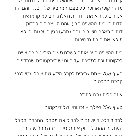
קרה דבר מעניין: התברר שהמפקח על הבנקים התריע
מזה תקופה ארוכה על מצבו המחמיר של הבנק, והם היו
אמורים לקרוא את הדוחות האלה, והם לא קראו את
הדוחות. בית המשפט קבע שהם היו צריכים לבדוק
דוחות כאלה חשובים. והם נתבעו בגין רשלנות, כי לא
מילאו את חובת הזהירות.
בית המשפט חייב אותם לשלם מאות מיליונים לפיצויים
ללקוחות וגם למדינה. עד היום יש דירקטורים שנרדפים.
סעיף 253 – הם צריכים לקבל מידע שהוא רלוונטי לגבי
קבלת החלטות.
איזה כלים נתנו להם?
סעיף 256 ואילך – זכויותיו של דירקטור.
לכל דירקטור יש זכות לבדוק את מסמכי החברה, לקבל
העתקים מהם, לבדוק את נכסי החברה ככל שהדבר