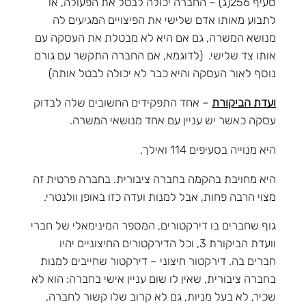
סעיף 256(ג) – החברה יכולה לבטל את הפעולה, או
לתבוע מאותו אדם שלישי את הפיצויים המגיעים לה
מנושא המשרה, גם אם היא לא מבטלת את העסקה עם
אותו צד שלישי. (לדוגמא, אם החברה התקשר עם גורם
נוסף לאור העסקה והיא כבר לא יכולה לבטל אותה)
ועדת הביקורת
– אחד התפקידים החשובים שלה לבדוק
עסקה כאשר יש עניין עם אחד מנושאי המשרה.
היא מנוייה בסעיפים 114 ואילך.
היא מחויבת בהקמה בחברה ציבורית. בחברה פרטית זה
מצוי הרבה פחות, אבל למנות ועדה כזו באופן וולנטרי.
גוף שחברים בו דירקטורים, המספר המינימאלי של חברי
וועדת הביקורת 3, וכל הדירקטורים החיצוניים יהיו
חברים בה. דירקטור חיצוני – דירקטור שחייבים למנות
בחברה ציבורית, שאין לו שום עניין אישי בחברה: הוא לא
שכיר, לא בעל מניות, גם לא קרוב שלו קשור לחברה,