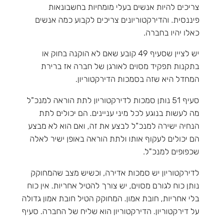
צריכים להיות אנשים בעלי מומחיות בחשבונאות
פיננסית. והדירקטוריונים צריכים לקבוע כמה אנשים
כאלו יהיו בחברה.
יש לציין שסעיף 49 קובע שאם לא הוקנה בחוק או
בתקנות תפקיד מסוים לאורגן של חברה אז ברירת
המחדל היא שזה בסמכות הדירקטוריון.
סעיף 51 נותן סמכות לדירקטוריון לתת הוראה למנכ"ל
מה לעשות בנוגע לכל מיני עניינים. הם יכולים לתת
הנחיה ישירה למנכ"ל לבצע את זה, ואם הוא לא מבצע
הם יכולים לעקוף אותו ולתת הוראה באופן ישיר לאלה
שכפופים למנכ"ל.
לדירקטוריון יש סמכות אדירה, וכשיש מצב שהמחוקק
נותן כוח לגורם מסוים, יש צורך להטיל אחריות. אין כוח
בלי אחריות, חובת אמון. המחוקק הטיל חובת אמון גדולה
על דירקטוריון. הדירקטוריון הוא שליח של החברה. סעיף