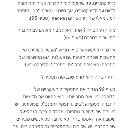
כדירקטורים. עד שחוקק חוק החברות לא הייתה חובה
לדווח על הדירקטורים, אך היום יש חובה לכך. המספר
המינימאלי של דירקטורים הוא אחד (סעיף 93).
מהו הדירקטוריון? אחד האורגנים המזוהים עם החברה
החשובים בחברה (סעיף 96).
אורגן זה למעשה אדם או גוף שלמעשה פעולות ו/או
מחשבות שלהם מזוהות עם פעולות ו/או מחשבות של
החברה (האסיפה הכללית, המנכ"ל והדירקטוריון).
הדירקטוריון הוא גוף חשוב, ומה תפקידו?
סעיף 92 מגדיר את התפקידים העיקריים של
הדירקטוריון ואת סמכויותיו. הוא מתווה את מדיניות
החברה ומפקח על ביצוע תפקידי המנכ"ל ופעולותיו. ויש
רשימה של פעולות נוספות שנכללות בכך. מנהל-על
שקובע את האסטרטגיה. לא מדובר על אנשים שכירים
של החברה, יש שכירים שמתפקדים גם כדירקטורים, אך