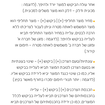
אחר עולה הביקוש למוצר יורד ולהיפך. (לדוגמה :
מכונית ודלק – דלק הוא מוצר משלים למכונית.)
מחיר מוצר תחליפי (+) | ביקוש (+) – מוצר תחליפי הוא
מוצר המשמש לאותה מטרה וניתן לעבור לצריכתו ללא
הרבה לבטים, עלייה במחיר המוצר התחליפי תביא
לעלייה בביקוש ולהיפך. (לדוגמה : מזגן של חברה א'
ומזגן של חברה ב' משמשים לאותה מטרה – חימום או
קירור.)
עונתיות/טעם הצרכן (+) | ביקוש (+) – שינוי בעונתיות
או בטעם הצרכן לטובת המוצר תביא לעלייה בביקוש
אליו, כמו כן שינוי כנגד המוצר יביא לירידה בביקוש אליו.
(לדוגמה : יותר תנורי חימום ימכרו בחורף מאשר בקיץ.)
הכנסת הצרכנים (+) | ביקוש (+) – עלייה
בהכנסותיהם של הצרכנים תביא לעלייה בביקוש לכלל
המוצרים, כמו כן ירידה בהכנסותיהם של הצרכנים תביא