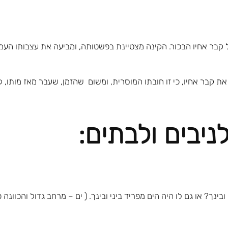
על קבר אחיו הבכור. הקינה מצטיינת בפשטותה, ומביעה את עצבותו הע
ת קבר אחיו, כי זו חובתו המוסרית, ומשום שהזמן, שעבר מאז מותו, 
ניבים ולבתים:
ובינך? או גם לו היה הים מפריד ביני ובינך. ( ים – מרחב גדול והכוונה 