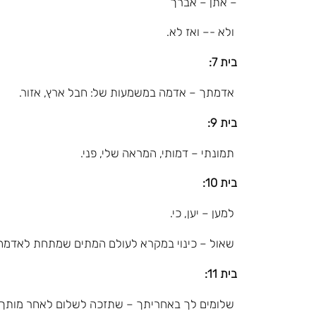
– אתן – אברך
ולא -– ואז לא.
בית 7:
אדמתך – אדמה במשמעות של: חבל ארץ, אזור.
בית 9:
תמונתי – דמותי, המראה שלי, פני.
בית 10:
למען – יען, כי.
שאול – כינוי במקרא לעולם המתים שמתחת לאדמה
בית 11:
שלומים לך באחריתך – שתזכה לשלום לאחר מותך.