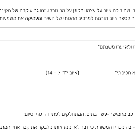
וב, שם בוכה איוב על עצמו ומקונן על מר גורלו. זהו גם עיקרה של הקי
יה לספר איוב תורמת למרכיב ההגותי של השיר, ומעמיקה את משמעותו
ו ולא יערו משנתם"
ד בוא חליפתי" (איוב י"ד, 7 – 14)
ורכב מחמישה-עשר בתים, המתחלקים לפתיחה, גוף וסיום: