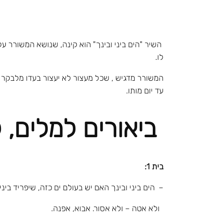
השיר "הים ביני ובינך" הוא קינה, שנושא המשורר 
לו.
המשורר מדגיש , שכל מעצור לא יעצור בעדו מלבקר א
עד יום מותו.
ביאורים למלים, ל
בית 1:
– הים ביני ובינך האם יש בעולם ים כזה, שיפריד ביני 
ולא אטה – ולא אסור. אבוא, אפנה.