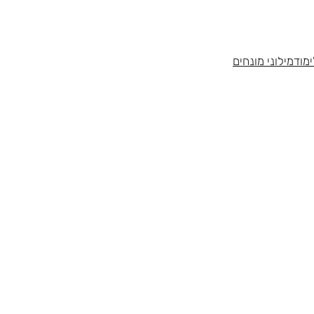
מוד
מילוני מונחים