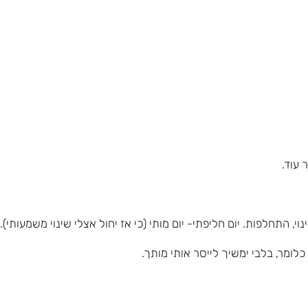
עוד.
 התחלפות. יום חליפתי- יום מותי (כי אז יחול אצלי שינוי משמעותי).
ומר, בלבי ימשיך לייסר אותי מותך.