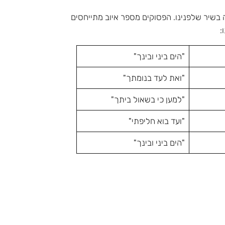
נה בשיר שלפנינו. הפסוקים מספר איוב מתייחסים
:
"הים ביני ובינך"
"ואת לעד בנומתך"
"למען כי בשאול ביתך"
"ועד בוא חליפתי"
"הים ביני ובינך"