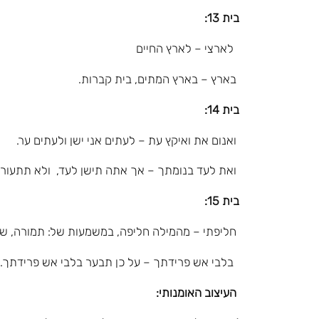
בית 13:
לארצי – לארץ החיים
בארץ – בארץ המתים, בית קברות.
בית 14:
ואנום את ואיקץ עת – לעתים אני ישן ולעתים ער.
ואת לעד בנומתך – אך אתה תישן לעד, ולא תתעורר 
בית 15:
חליפתי – מהמילה חליפה, במשמעות של: תמורה, שינוי,
בלבי אש פרידתך – על כן תבער בלבי אש פרידתך. כל
העיצוב האומנותי: