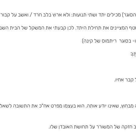
טף המציינים את תחילת היתד. לכן קבעתי את המשקל של הבית השני,
בחוץ, שאינו יודע אותה. הוא בעצמו מפרט אח"כ את התשובה לשאלתו. ז
ב חזקה של המשורר על תחושת האובדן שלו.