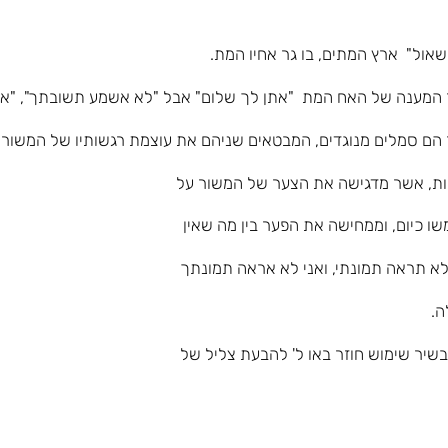
"שאול" ארץ המתים, בו גר אחיו המת.
 המענה של האח המת "אתן לך שלום" אבל "לא אשמע תשובתך", "ארו
 הם סמלים מנוגדים, המבטאים שניהם את עוצמת רגשותיו של המשורר
כיום, וממחישה את הפער בין מה שאין
א תראה תמונתי, ואני לא אראה תמונתך
ה.