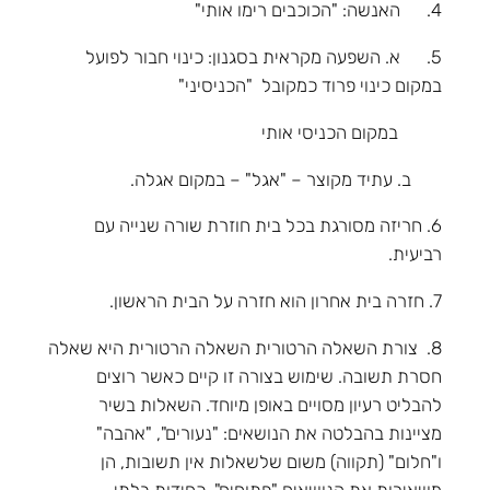
4. האנשה: "הכוכבים רימו אותי"
5. א. השפעה מקראית בסגנון: כינוי חבור לפועל
במקום כינוי פרוד כמקובל "הכניסיני"
במקום הכניסי אותי
ב. עתיד מקוצר – "אגל" – במקום אגלה.
6. חריזה מסורגת בכל בית חוזרת שורה שנייה עם
רביעית.
7. חזרה בית אחרון הוא חזרה על הבית הראשון.
8. צורת השאלה הרטורית השאלה הרטורית היא שאלה
חסרת תשובה. שימוש בצורה זו קיים כאשר רוצים
להבליט רעיון מסויים באופן מיוחד. השאלות בשיר
מציינות בהבלטה את הנושאים: "נעורים", "אהבה"
ו"חלום" (תקווה) משום שלשאלות אין תשובות, הן