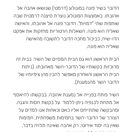
הדובר בשיר פונה במונולוג (דרמטי) שנושאו אהבה אל
אהובתו. באמצעות המונולוג נוצרת סיצנה דרמטית שבה
שותפות שתי "דמויות". הדובר פונה אל אהובתו, והאישה
שאליה הוא פונה. השאלות הרטוריות מחזקות את אפקט
הדו-שיח, כביכול מחכה הדובר לתשובה מהאישה
שאליה הוא פונה.
הבית הראשון הוא גם הבית המסיים של השיר. בבית זה
מרוכזות בקשותיו של הדובר-השר מאהובתו. (ניתוח
הבית הראשון והאחרון מאפשר להבין מהן ציפיותיו של
הדובר השר מהנמענת).
השיר פותח בפנייה אל נמענת אהובה. בבקשתו להיאסף
אל מתחת לכנפיה ניתן ללמוד על בקשת חסות והגנה.
ומהבקשה שתתייחס אליו כאם וכאחות אנו למדים על
הצורך של הדובר-השר בחמימות משפחתית, חמימות
שאין בה יסוד אירוטי, רק אהבה שאינה תלויה בדבר,