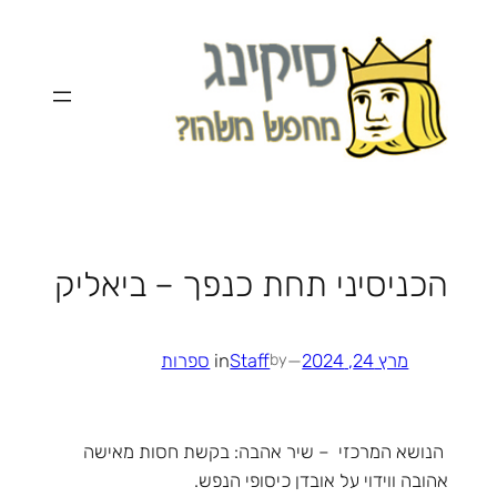
לדלג
לתוכן
הכניסיני תחת כנפך – ביאליק
מרץ 24, 2024
—
Staff
in
ספרות
by
הנושא המרכזי – שיר אהבה: בקשת חסות מאישה
אהובה ווידוי על אובדן כיסופי הנפש.