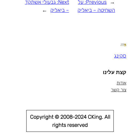
←
Previous:
על
Next:
גבעולי אשתקד
השחיטה – ביאליק
– ביאליק
→
סקינג
קצת עלינו
אודות
צור קשר
Copyright © 2008-2024 CKing. All
rights reserved