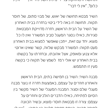
כלום", "אין לי דבר"
השיר מבטא תחושה של יאוש, של מבוי סתום, של חוסר
תקווה. תחושה זו באה לידי ביטוי בחזרה בבית האחרון
של השיר על הבית הראשון, חזרה מדוייקת המבטאת
סגירות, כאילו נסגר המעגל סביב המשורר ואין לו כל
מוצא. יחד עם זאת, ייתכן שאפשר למצוא בבית האחרון
מעט תקווה: המשורר מבקש שלווה, קשר שאינו ארוטי
אלא צנוע ומאופק, אצל אהובתו, ובחזרתו על בקשתו
בבית האחרון יש אולי רמז לשמץ של תקווה כי בקשה
מעין זו תתממש.
מבנה השיר: השיר בן חמישה בתים, הבית הראשון
והאחרון חוזרים על עצמם, באמצעות חזרה זו נוצר מבנה
מעגלי שלם וסגור. המבנה המעגלי של השיר מקשר בין
הסיום לפתיחה, כאילו הדברים הולכים וחוזרים על
עצמם: צורה זו מבטאת חוסר-מוצא, ובשיר הכוונה