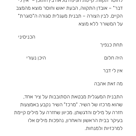
לחוסר תקווה. קיימת חפיפה מלאה בין התוכן – "אין לי
דבר" – אובדן התקווה, הבעת יאוש וחוסר מוצא מהמצב
הקיים. לבין הצורה – תבנית מעגלית סגורה ה"סוגרת"
על המשורר ללא מוצא
הכניסיני
תחת כנפיך
היה חלום היכן נעורי
אין לי דבר
מה זאת אהבה
התבנית המעגלית מבטאת הסתובבות על ציר אחד,
שהוא מרכזו של השיר. "מרכז" השיר נקבע באמצעות
חזרה על מילים והדגשתן. מכיוון שחזרה על מילים קיימת
בעיקר בבית הראשון והאחרון, נהפכות מילים אלו
למרכזיות ולמנחות.