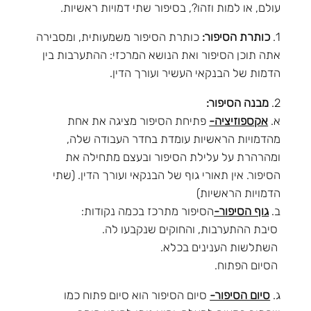
עולם, או למות וזהו?, בסיפור שתי דמויות ראשיות.
1.
כותרת הסיפור:
כותרת הסיפור משמעותית, ומסבירה
אתה תוכן הסיפור ואת הנושא המרכזי: ההתערבות בין
הדמות של הבנקאי העשיר ועורך הדין.
2.
מבנה הסיפור:
א.
אקספוזיציה-
פתיחת הסיפור מציגה את אחת
מהדמויות הראשיות עומדת בחדר העבודה שלה,
ומהרהרת על עלילת הסיפור ובעצם מתחילה את
הסיפור. אין תאורי גוף של הבנקאי ועורך הדין. (שתי
הדמויות הראשיות)
ב.
גוף הסיפור-
הסיפור מתרכז בכמה נקודות:
סיבת ההתערבות, והחוקים שנקבעו לה.
השתלשות הענינים בכלא.
הסיום הפתוח.
ג.
סיום הסיפור-
סיום הסיפור הוא סיום פתוח כמו