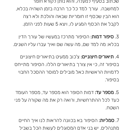
שכתוב בסעיף למעלה, והוא נותן לקורא חומר
למחשבה. עורך למד כל כך הרבה בזמן השהיה בכלא,
הוא הבין שכסף זו חומריות שבאה והולכת ולא רצה
לקבל את הכסף המגיע לו, ויצא 5 שעות לפני הזמן.
3.
סיפור דמות:
הסיפור מתרכז במעשיו של עורך הדין
בכלא: מה למד שם, מה עשה שם ואיך עברו עליו השנים.
4.
תיאורים חיצוניים:
צ'כוב ממעיט בתיאורים חיצוניים
בסיפור זה, כי אין צורך בתיאורים הללו. הסיפור מתייחס
לדמויות הראשיות כאל מובילים למוסר ההסכל החבוי
בסיפור.
5.
מספר עד:
דמות הסופר הוא מספר עד, מספר העומד
כעד לכל ההתרחשיות, ורואה רק את מה שקורה על פני
השטח.
7.
סמליות:
הסיפור בא בכוונה להראות לנו איך החיים
מתנהלים. יש בני אדם המסוגלים לעשות הכל בשביל