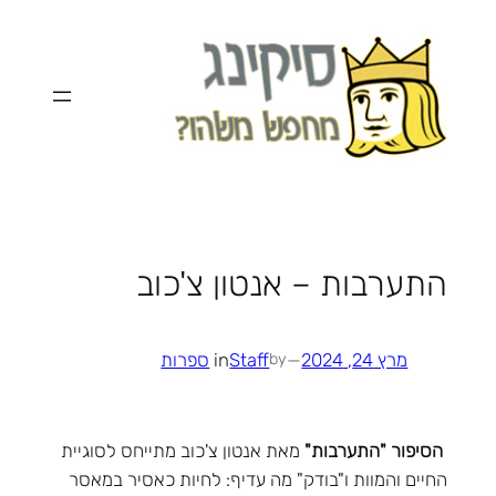
לדלג
לתוכן
התערבות – אנטון צ'כוב
מרץ 24, 2024
—
Staff
in
ספרות
by
הסיפור "התערבות"
מאת אנטון צ'כוב מתייחס לסוגיית
החיים והמוות ו"בודק" מה עדיף: לחיות כאסיר במאסר