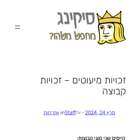
לדלג
לתוכן
זכויות מיעוטים – זכויות
קבוצה
מרץ 24, 2024
—
Staff
in
אזרחות
by
קיימים שני סוגי קבוצות: