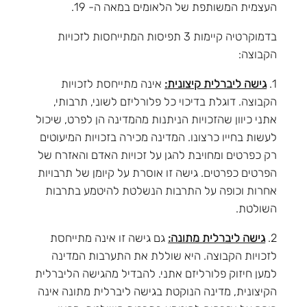
העצמית המשותפת של הלאומים במאה ה- 19.
בדמוקרטיה קיימות 3 תפיסות המתייחסות לזכויות
הקבוצה:
1.
גישה ליברלית קיצונית:
אינה מתייחסת לזכויות
הקבוצה. דוגלת בדיכוי כל פלורליזם לשוני, תרבותי,
אתני כיוון שהזכויות הניתנות מהמדינה הן לפרט, שיכול
לעשות בחייו כרצונו. המדינה מכירה בזכויות המיעוטים
רק כפרטים ומחויבת להגן על זכויות האדם והאזרח של
הפרטים כפרטים. גישה זו אוסרת על קיומן של תרבויות
אחרות וכופה על התרבות הנשלטת להיטמע בתרבות
השולטת.
2.
גישה ליברלית מתונה:
גם גישה זו אינה מתייחסת
לזכויות הקבוצה. היא שוללת את התערבות המדינה
למען חיזוק פלורליזם אתני. להבדיל מהגישה הליברלית
הקיצונית, מדינה הנוקטת בגישה ליברלית מתונה אינה