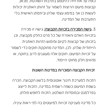
כופה על אזרחיה להיטמע בתרבות השולטת. מכאן,
קבוצות מיעוט הרוצות לשמור על זהותן האתנית יכולות
לעשות כן אך במימון עצמי שלהן וביוזמתן האישית בלי
התערבות של המדינה.
3.
גישה המכירה בזכויות הקבוצה:
גישה זו מכירה
בזכויות האדם והאזרח של כל פרט כחלק מקבוצה, וכן
בזכותן של קבוצות לקיום ומימוש הזהות האתנית
הייחודית שלהן. לכן, המדינה מחוקקת חוקים כדי לשמור
על זכויות המיעוט. חוקים אלה מעוגנים לרוב בחוקה, או
מהווים חלק מחוקי הייסוד.
זכויות הקבוצה המוכרות במדינות השונות
הזכות למערכת חינוך אוטונומית בלשון הקבוצה, הכרה
בשפת המיעוט כשפה רשמית במדינה, הזכות לייצוג
בפרלמנט ובמוסדות השלטון, הזכות לחופש פולחן.
כל מדינה מעניקה זכויות למיעוטים בה לפי ראות עיניה.