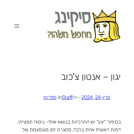
לדלג
לתוכן
יגון – אנטון צ'כוב
מרץ 24, 2024
—
Staff
in
ספרות
by
בסיפור "יגון" יש התרכזות בנושא אחד- ניסוח תמציתי,
דמות ראשית אחת בלבד, מסגרת זמן מצומצמת של