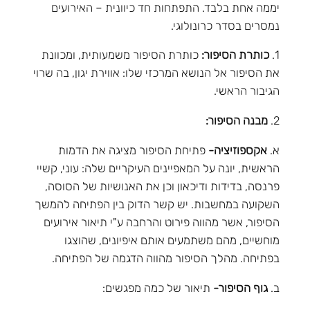
יממה אחת בלבד. התפתחות חד כיוונית – האירועים
נמסרים בסדר כרונולוגי.
1.
כותרת הסיפור:
כותרת הסיפור משמעותית, ומכוונת
את הסיפור אל הנושא המרכזי שלו: אווירת יגון, בה שרוי
הגיבור הראשי.
2.
מבנה הסיפור:
א.
אקספוזיציה-
פתיחת הסיפור מציגה את הדמות
הראשית, יונה על המאפיינים העיקריים שלה: עוני, קשיי
פרנסה, בדידות ודיכאון וכן את האנושיות של הסוסה,
השקועה במחשבות. יש קשר הדוק בין הפתיחה להמשך
הסיפור, אשר מהווה פירוט והרחבה ע"י תיאור אירועים
מוחשיים, מהם משתמעים אותם איפיונים, שהוצגו
בפתיחה. מהלך הסיפור מהווה הדגמה של הפתיחה.
ב.
גוף הסיפור-
תיאור של כמה מפגשים: