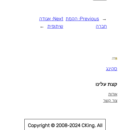
←
Previous:
הקמת
Next:
אגודה
חברה
שיתופית
→
סקינג
קצת עלינו
אודות
צור קשר
Copyright © 2008-2024 CKing. All