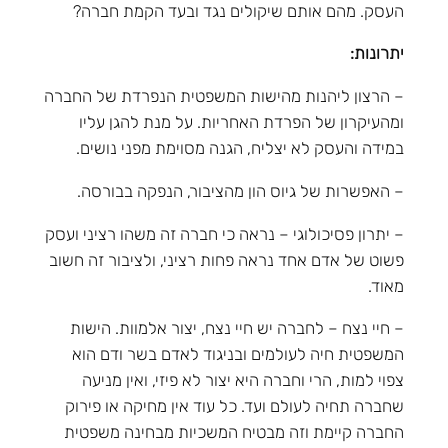
העסק. מהם אותם שיקולים נגד ובעד הקמת חברה?
יתרונות:
– הרצון ליהנות מהישות המשפטית הנפרדת של החברה
ומהעיקרון של הפרדת האחריות. על מנת להגן עליו
במידה והעסק לא יצליח, הגנה מסוימת מפני נושים.
– האפשרות של גיוס הון מהציבור, הנפקה בבורסה.
– יתרון פסיכולוגי – נראה כי חברה זה משהו רציני ועסק
פשוט של אדם אחד נראה פחות רציני, ולציבור זה חשוב
מאוד.
– חיי נצח – לחברה יש חיי נצח, יצור אלמוות. הישות
המשפטית חיה לעולמים ובניגוד לאדם בשר ודם הוא
צפוי למות, הרי וחברה היא יצור לא פיזי, ואין מניעה
שחברה תחיה לעולם ועד. כל עוד אין מחיקה או פירוק
החברה קיימת וזה מבטיח המשכיות מבחינה משפטית