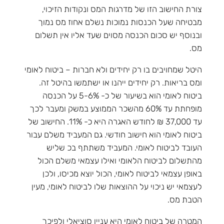
צורת החישוב הזו של מדרגות המס ונקודות הזיכוי,
מבטיחה שעל הכנסות נמוכות נשלם אחוז מס נמוך
ובנוסף יש סכום הכנסה מסוים שעד אליו אין תשלום
מס.
היטל שמחויבים בו רק יחידים ולא חברות – ביטוח לאומי
ומס בריאות. רק יחידים ייהנו או ישתמשו בהיטל זה.
ביטוח לאומי הוא בשיעור של כ- 5-6% על הכנסה
מופחתת עד 60% מהשכר הממוצע במשק ומעבר לכך
עד 37,000 ₪ לחודש האגרה היא כ- 11%. החישוב של
ביטוח לאומי הוא חישוב חודשי. גם המעביד משלם עבור
העובד לביטוח לאומי. המעביד משתתף בכ שליש
מהתשלום לביטוח הלאומי ואילו עצמאי משלם הכול
באופן עצמאי לביטוח לאומי, הכול יוצא מכיסו, ולכן
לעצמאי יש ניכוי על ההוצאות שלו לביטוח לאומי, מעין
הטבת מס.
המטרה של ביטוח לאומי היא עניין סוציאלי ולפיכך