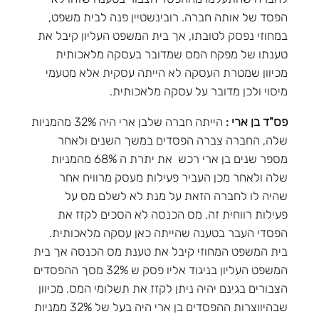
הפסד של אותה חברה. רובינשטיין פנה לבית משפט,
במחוזי נפסק לטובתו, אך בית המשפט העליון קיבל את
טענתו של מפקח המס שמדובר בעסקה מלאכותית
מכיוון שמטרת העסקה לא הייתה עסקית אלא מטעמי
מיסוי ולכן מדובר על עסקה מלאכותית.
פס"ד בן ארי :
הייתה חברה שלבן ארי היה 32% מהמניות
שלה, החברה צברה הפסדים במשך השנים ולאחר
מספר שנים בן ארי רכש את יתרת ה 68% מהמניות
שלה ולאחר מכן העביר פעילות מעסק מרוויח אחר
שהיה לו לחברה הזאת על מנת לא לשלם מס על
פעילות רווחית זה. מס הכנסה לא הסכים לקזז את
הפסדי העבר בטענה שהייתה כאן עסקה מלאכותית.
בית המשפט המחוזי קיבל את טענת מס הכנסה אך בית
המשפט העליון בניגוד אליו פסק ש 32% מסך ההפסדים
הצבורים בגינם יהיה ניתן לקזז את תשלומי המס. מכיוון
שבהיווצרות ההפסדים בן ארי היה בעל של 32% ממניות