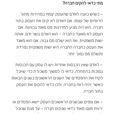
מתי כדאי להקים חברה?
– כשיש כוונה לאדם שהעסק יצמח במהירות מתוך
הרווחים של עצמו. אם האדם לא יקים את העסק בתור
חברה, הוא היה מגיע למדרגות מס מאוד גבוהות. אם
העסק לא מאוגד כחברה – הוא האדם בשר ודם, אותה
ישות משפטית, ואז הוא ישלם מס גבוה, אם הוא מאגד
את העסק כחברה החברה היא ישות משפטית נפרדת
ותשלם מס נמוך יותר.
– לאדם שאין הכנסות אחרות ויש לו עסק עם הכנסות
נמוכות בהתחלה, כדאי לו למשוך משכורת כדי שיוכל
לקזז את ההפסדים של השנים הראשונים בשנים הבאות
כאשר יהיה רווח בחברה. ולכן כדאי להקים את העסק
בתור חברה.
– אם צופים שבשנים הראשונים העסק יישא הפסדים או
ירוויח מעט מאוד כדאי שנקים חברה – על מנת שנוכל