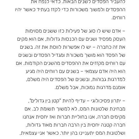
להעביר הפסדים לשנים הבאות. כדאי לנפח את
ההפסדים ולמשוך משכורות כדי לקזז בעתיד כאשר יהיו
רווחים.
– אדם שיש לו סוג של פעילות כזו ששנים מסוימות
העסק מפסיד ושנים עם הכנסות גדולות, אם הוא מקים
את זה כחברה – יש לו אפשרות לווסת את זה. בשנים
של הפסד הוא מושך משכורת ומגדיל הפסדים ובשנים
עם רווחים מקזזים את ההפסדים מהשנים הקודמות. אם
הוא היה אדם עצמאי – בשנים עם רווחים היה מגיע
למדרגות גבוהות, ובשנים של הפסדים היה משלם,
אומנם מדרגות נמוכות, אבל משלם.
– יתרון פסיכולוגי – עדיף להיות "קטן בין גדולים",
מבחינת שלטונות המס, לא למשוך תשומת לב. אם
מקימים חברה, אנו בחוליית חברות ואז יחסית אנחנו
חברה קטנה יחסית בין הרבה חברות מאוד גדולות,
ושלטונות המס יתעניינו בהן יותר. כאשר אני עצמאית,