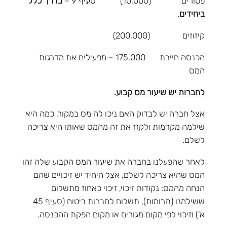
פטורים (10,000) סעיף 9 –
בדרך כלל
ביחידים
.
קיזוזים (200,000)
הכנסה חייבת 175,000 – מפעילים את מדרגות
המס
לחברות יש שיעור מס קבוע.
אצל חברה יש לבדוק האם ניכו לה מס במקור, כמה היא
שילמה מקדמות ולקזז את זה מהמס שאותו היא צריכה
לשלם.
לאחר שהפעלנו בחברה את שיעור המס הקבוע שלה זהו
המס שהיא צריכה לשלם, אצל היחיד יש זיכויים שהם
הנחה מהמס: נקודות זיכוי, זיכוי כאחוז מתשלום
ששילמנו (תרומות), תשלום לחברות ביטוח (סעיף 45
א') וזיכוי לפי מקום מגורים או מקום הפקת ההכנסה.