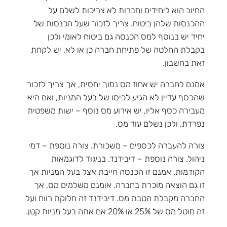
החיוב הוא ליחידים וחברות לא צריכות לשלם על
ההכנסות שלהן ביטוח. צריך לזכור שעל הכנסות של
יחיד יש בנוסף למס הכנסה גם ביטוח לאומי ולכן
בקבלת החלטה של פתיחת חברה כן או לא, יש לקחת
זאת בחשבון.
אמנם לחברה יש אחוז מס נמוך יחסית, אך צריך לזכור
שהכסף עדיין לא הגיע לכיסו של בעל המניות, ואם היא
מעבירה כסף אליו, יש אירוע מס נוסף – ישות משפטית
נפרדת, ולכן נשלם עוד מס.
צורה להעברה לכספים – משכורת. צורה נוספת – דמי
ניהול. צורה נוספת – דיבידנד. בניגוד לדוגמאות
הקודמות, אמנם זו הכנסה חייבת אצל בעל המניות אך
זו גם הוצאה מוכרת בחברה. אומנם משלמים מס, אך
החברה מקבלת הטבת מס. דיבידנד זה חלוקת רווח ועל
זה מוטל מס של 25% או 20% אם אתה בעל מניות קטן.