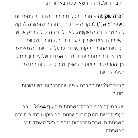
החברה. ולכן יהיה רשאי לקזז באחוז זה.
חברה שקופה
–
חברה לכל דבר מבחינת דיני התאגידים,
סעיף 61 א'(1) לפקודה – מדובר בחברה שאמורה לבקש
להיחשב כחברה שקופה, לא כל חברה יכולה לבקש, יש
רשימת תנאים שצריך לעמוד בהם. בחברה שקופה
הכנסות החברה יזקפו ישירות לבעל המניות. זה מאפשר
מצד אחד ליהנות מיתרונות התאגידים של עירבון מוגבל
אך ההכנסות מיוחסות באופן ישיר כהכנסותיהם של
בעלי המניות.
מתי כדאי? אם החברה צופה שההכנסות יהיו נמוכות
יחסית.
יש פסיקה לגבי חברה משפחתית סעיף 64(א) – כל
בעלי המניות הם קרובי משפחה והם ביקשו להיות חברה
משפחתית, שכל ההכנסות נזקפות לאדם אחד מבני
המשפחה.