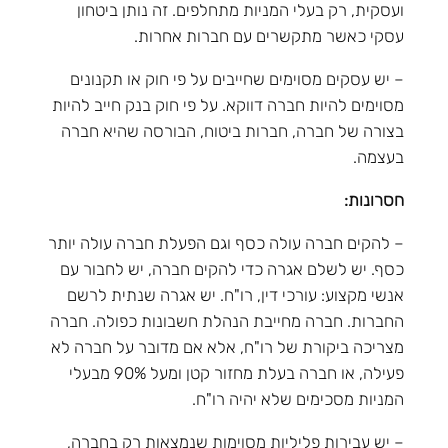
ועסקית, רק בעלי המניות מתחלפים. זה נותן ביטחון
עסקי כאשר מתקשרים עם חברות אחרות.
– יש עסקים מסוימים שחייבים על פי חוק או תקנונים
מסוימים להיות חברה דווקא. על פי חוק בנק חייב להיות
בצורה של חברה, חברות ביטוח, הבורסה שהיא חברה
בעצמה.
חסרונות:
– להקים חברה עולה כסף וגם הפעלת חברה עולה יותר
כסף. יש לשלם אגרה כדי להקים חברה, יש לחבור עם
אנשי מקצוע: עורכי דין, רו"ח. יש אגרה שנתית לרשם
החברות. חברה מחייבת הנהלת חשבונות כפולה. חברה
מצריכה ביקורת של רו"ח, אלא אם מדובר על חברה לא
פעילה, או חברה בעלת מחזור קטן ומעל 90% מבעלי
המניות מסכימים שלא יהיה רו"ח.
– יש עבירות פליליות מסוימות שנמצאות רק בחברה,