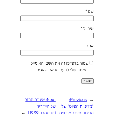
שם
*
אימייל
*
אתר
שמור בדפדפן זה את השם, האימייל
והאתר שלי לפעם הבאה שאגיב.
←
Previous:
Next:
איגרת הבזק
"מדיניות הפיוס" של
של היידריך
מדינות מערב אירופה
(ספטמבר 1939)
→