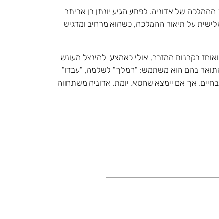
מלכה של אדוניה. לפתע הגיע יונתן בן אביתר
בשלישית על תיאור ההמלכה, כשהוא מרחיב ומדגיש
ואוחז בקרנות המזבח, אולי כאמצעי להינצל מעונש
 התואר בהם הוא משתמש: "המלך" לשלמה, "עבדו"
חיים, אך אם יימצא שחטא, יומת. אדוניה משתחווה