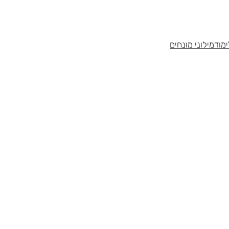
מוד
מילוני מונחים