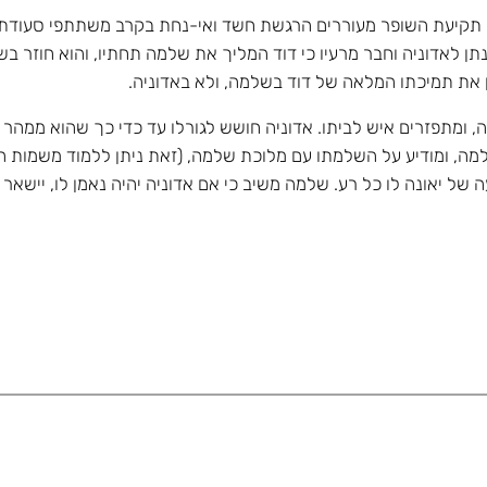
 תקיעת השופר מעוררים הרגשת חשד ואי-נחת בקרב משתתפי סעודת הה
ונתן לאדוניה וחבר מרעיו כי דוד המליך את שלמה תחתיו, והוא חוזר 
את תמיכתו המלאה של דוד בשלמה, ולא באדוניה.
 ומתפזרים איש לביתו. אדוניה חושש לגורלו עד כדי כך שהוא ממהר 
שלמה, ומודיע על השלמתו עם מלוכת שלמה, (זאת ניתן ללמוד משמות
 יאונה לו כל רע. שלמה משיב כי אם אדוניה יהיה נאמן לו, יישאר ב