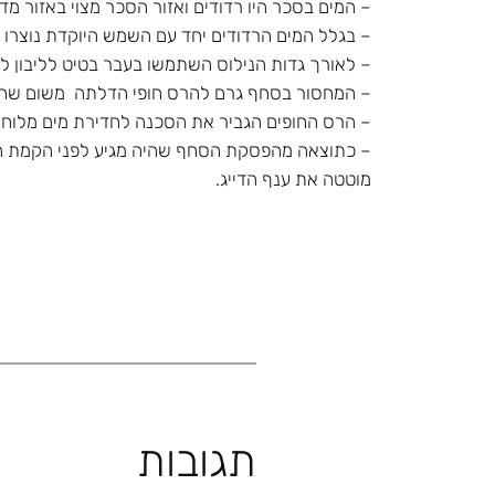
– המים בסכר היו רדודים ואזור הסכר מצוי באזור מ
– בגלל המים הרדודים יחד עם השמש היוקדת נוצרו 
– לאורך גדות הנילוס השתמשו בעבר בטיט לליבון ל
– המחסור בסחף גרם להרס חופי הדלתה משום שהופר
– הרס החופים הגביר את הסכנה לחדירת מים מלוחי
– כתוצאה מהפסקת הסחף שהיה מגיע לפני הקמת הסכר
מוטטה את ענף הדייג.
תגובות