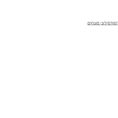
מוד
מילוני מונחים