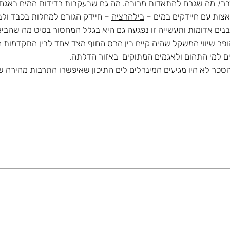
דברי, מה שגרם להתאדות מרובה. מה גם שבעקבות רדידות המים באגם 
אצות עם חיידקים במים –
בילהרציה
– חיידק הגורם למחלות בכבד ולב
בנים אדומות ותעשייה זו נפגעה גם היא בגלל המחסור בטיט מה שהבי
 שיווי המשקל שהיה קיים בין הרס החוף מצד אחד לבין התקדמות 
ם למי התהום ולאגמים המתוקים באזור הדלתה.
 לא היו מגיעים המינרלים לים התיכון שאיפשרו התרבות מהירה של