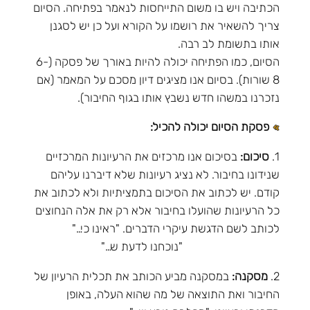
הכתיבה ויש בו משום התייחסות לנאמר בפתיחה. הסיום
צריך להשאיר את רושמו על הקורא ועל כן יש לסגנן
אותו בתשומת לב רבה.
הסיום, כמו הפתיחה יכולה להיות באורך של פסקה (6-
8 שורות). בסיום אנו מציגים דיון מסכם על המאמר (אם
נזכרנו במשהו חדש נשבץ אותו בגוף החיבור).
פסקת הסיום יכולה להכיל:
1.
סיכום:
בסיכום אנו מרכזים את הרעיונות המרכזיים
שנידונו בחיבור. לא נציג רעיונות שלא דיברנו עליהם
קודם. יש לכתוב את הסיכום בתמציתיות ולא לכתוב את
כל הרעיונות שהועלו בחיבור אלא רק את אלה הנחוצים
לכותב לשם הדגשת עיקרי הדברים. "ראינו כי…"
"נוכחנו לדעת ש…"
2.
מסקנה:
במסקנה מביע הכותב את תכלית הרעיון של
החיבור ואת התוצאה של מה שהוא העלה, באופן