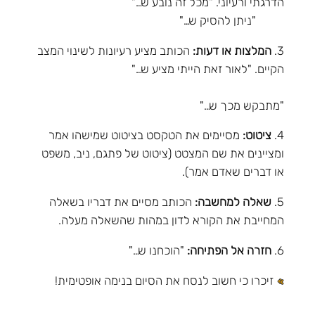
הדרגתי ורעיוני. "מכל זה נובע ש…"
"ניתן להסיק ש…"
3.
המלצות או דעות:
הכותב מציע רעיונות לשינוי המצב
הקיים. "לאור זאת הייתי מציע ש…"
"מתבקש מכך ש…"
4.
ציטוט:
מסיימים את הטקסט בציטוט שמישהו אמר
ומציינים את שם המצטט (ציטוט של פתגם, ניב, משפט
או דברים שאדם אמר).
5.
שאלה למחשבה:
הכותב מסיים את דבריו בשאלה
המחייבת את הקורא לדון במהות שהשאלה מעלה.
6.
חזרה אל הפתיחה:
"הוכחנו ש…"
זיכרו כי חשוב לנסח את הסיום בנימה אופטימית!