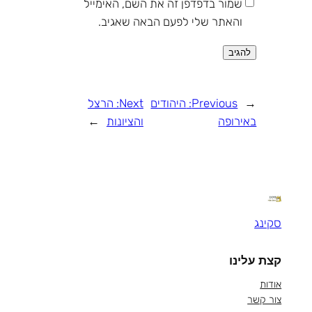
שמור בדפדפן זה את השם, האימייל
והאתר שלי לפעם הבאה שאגיב.
←
Previous:
היהודים
Next:
הרצל
באירופה
והציונות
→
סקינג
קצת עלינו
אודות
צור קשר