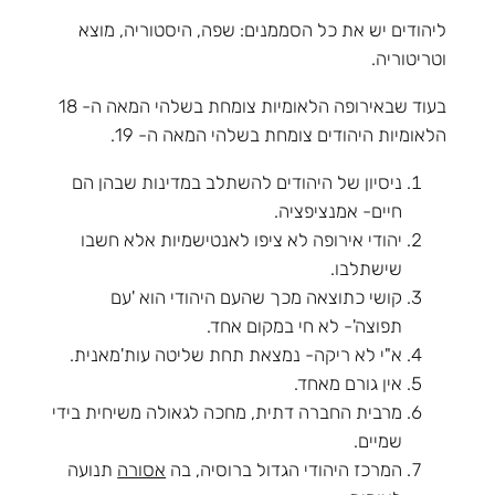
ליהודים יש את כל הסממנים: שפה, היסטוריה, מוצא
וטריטוריה.
בעוד שבאירופה הלאומיות צומחת בשלהי המאה ה- 18
הלאומיות היהודים צומחת בשלהי המאה ה- 19.
ניסיון של היהודים להשתלב במדינות שבהן הם
חיים- אמנציפציה.
יהודי אירופה לא ציפו לאנטישמיות אלא חשבו
שישתלבו.
קושי כתוצאה מכך שהעם היהודי הוא 'עם
תפוצה'- לא חי במקום אחד.
א"י לא ריקה- נמצאת תחת שליטה עות'מאנית.
אין גורם מאחד.
מרבית החברה דתית, מחכה לגאולה משיחית בידי
שמיים.
המרכז היהודי הגדול ברוסיה, בה
אסורה
תנועה