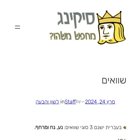
לדלג
לתוכן
שוואים
מרץ 24, 2024
—
Staff
in
לשון והבעה
by
בעברית ישנם 3 סוגי שוואים:
נע, נח ומרחף.