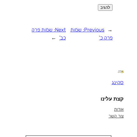
←
Previous:
שמות
Next:
שמות פרק
פרק כ'
כב'
→
סקינג
קצת עלינו
אודות
צור קשר