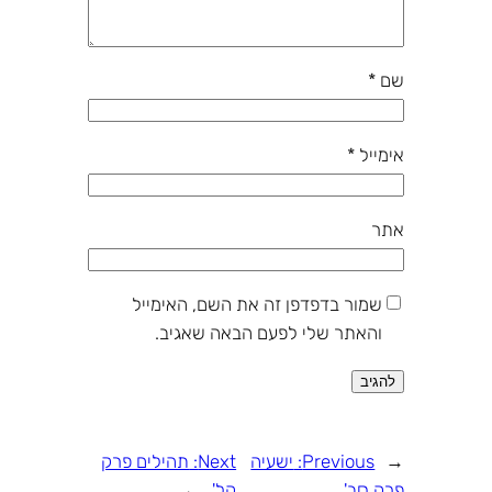
שם
*
אימייל
*
אתר
שמור בדפדפן זה את השם, האימייל
והאתר שלי לפעם הבאה שאגיב.
←
Previous:
ישעיה
Next:
תהילים פרק
פרק סב'
קל'
→