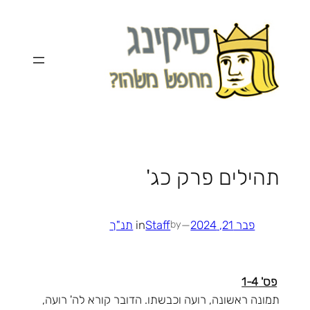
לדלג
לתוכן
תהילים פרק כג'
פבר 21, 2024
—
Staff
in
תנ"ך
by
פס' 1-4
תמונה ראשונה, רועה וכבשתו. הדובר קורא לה' רועה,