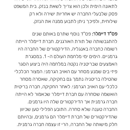
לתאונה הימית ולכן הוא צריך לשאת בנזק. בית המשפט
פסק שלבעלי החברה יש אחריות ישירה ולא רק
שילוחית, ולפיכך ניתן לתבוע ממנה את הנזק.
פס"ד דיימלר:
פס"ד נוסף שתרם באותם שנים
להתגבשותה של תורת האורגנים. חברת דיימלר הייתה
רשומה כחברה באנגליה, הדירקטורים של החברה היו
גרמניים. הימים ימי מלחמת העולם ה- 1. במסגרת
האמצעים שבריטניה נקטה במלחמה היה ביצוע הסגר
פיזי בים שמנע מסחר עם האויב הגרמני. המצור הכלכלי
שהטילה בריטניה נתמך גם בחקיקה, שאסרה מסחר
כלכלי עם האויב הגרמני. לאחר החקיקה, חברה בריטית
הואשמה שסחרה עם חברת דיימלר שכאמור לא הייתה
חברה גרמנית אך הדירקטורים שלה היו גרמנים.
החברה טענה שלא סחרה. התובע הפלילי טען שכיוון
שהדירקטורים של חברת דיימלר הם גרמנים, ובהיותם
חלק מישותה של החברה, הרי זו עצמה חברה גרמנית.