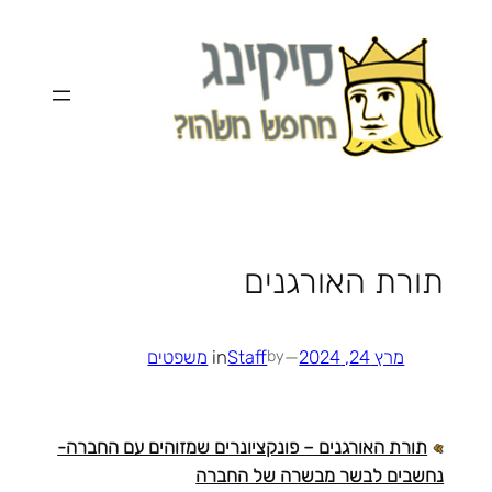
לדלג
לתוכן
תורת האורגנים
מרץ 24, 2024
—
Staff
in
משפטים
by
תורת האורגנים – פונקציונרים שמזוהים עם החברה-
נחשבים לבשר מבשרה של החברה