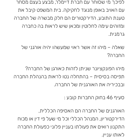
לפיכך מי שסוחר עם חברת דיימלר, מבצע בעצם מסחר
עם האויב באופן מנוגד לחקיקה. בית המשפט קיבל את
טענת התובע, הדירקטורים הם חלק מבשרה של החברה
ומזוהים עימה לחלוטין ומכאן שיש לראות בה כחברה
גרמנית.
שאלה – מיהו זה אשר ראוי שמעשהו יהיה אורגני של
החברה?
מיהו הפונקציונר שניתן לזהות כאורגן של החברה?
תפיסה בסיסית – בהתחלה נטו לראות בהנהלת החברה
ובבכיריה את האורגנית של החברה.
סעיף 46 בחוק החברות קובע :
האורגנים של החברה הם האסיפה הכללית,
הדירקטוריון, המנהל הכללי וכל מי שעל פי דין או מכוח
התקנון רואים את פעולתו בעניין פלוני כפעולת החברה
לאותו עניין.