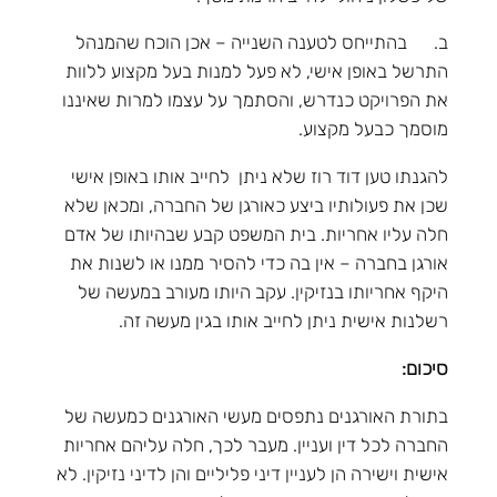
ב. בהתייחס לטענה השנייה – אכן הוכח שהמנהל
התרשל באופן אישי, לא פעל למנות בעל מקצוע ללוות
את הפרויקט כנדרש, והסתמך על עצמו למרות שאיננו
מוסמך כבעל מקצוע.
להגנתו טען דוד רוז שלא ניתן לחייב אותו באופן אישי
שכן את פעולותיו ביצע כאורגן של החברה, ומכאן שלא
חלה עליו אחריות. בית המשפט קבע שבהיותו של אדם
אורגן בחברה – אין בה כדי להסיר ממנו או לשנות את
היקף אחריותו בנזיקין. עקב היותו מעורב במעשה של
רשלנות אישית ניתן לחייב אותו בגין מעשה זה.
סיכום:
בתורת האורגנים נתפסים מעשי האורגנים כמעשה של
החברה לכל דין ועניין. מעבר לכך, חלה עליהם אחריות
אישית וישירה הן לעניין דיני פליליים והן לדיני נזיקין. לא