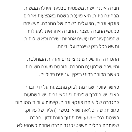
חברה איננה ישות משפטית טבעית. אין לה ממשות
מבחינה פיזית. היא פועלת בשטח באמצעות אחרים,
פונקציונרים, הפועלים בשמה של החברה. מעשיהם
כמעשי החברה עצמה. החברה אחראית לפעולות
שהפונקציונרים עושים אחריות ישירה ולא שילוחית
ותשא בכל נזק שייגרם על ידיהם.
ההגדרה הזו של הפונקציונרים והזהות המוחלטת
והישירה שלהן עם החברה, תופסת משנה חשיבות
כאשר מדובר בדיני נזיקין, עניינים פליליים.
כאשר עוולה שגורמת לנזק מתבצעת על ידי חברה
באופן ישיר דרך שליחים ופונקציונרים, יש משמעות
להגדרה של אותם פונקציונרים. קיימות עוולות מסוימות
כגון: תקיפה, כליאת שווא, נגישה (הליך של פירוק,
פשיטת רגל – שנעשית מתוך כוונת זדון.. חברה
שפותחת בהליך משפטי כנגד חברה אחרת כשהוא לא