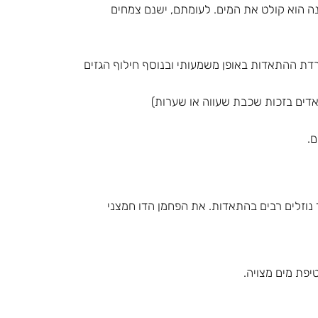
ה הוא קולט את המים. לעומתם, ישנם צמחים
רדת ההתאדות באופן משמעותי ובנוסף חילוף הגזים
דים בזכות שכבת שעווה או שערות)
ם.
 נוזלים רבים בהתאדות. את הפחמן הדו חמצני
פת מים מצויה.