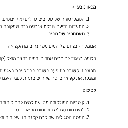
מכאן נובע–>
הטמפרטורה של גופי מים גדולים (אוקיינוסים,
התאדות הזיעה צורכת אנרגיה רבה שמקורה בג
האנומליה של המים
אנומליה- נפחם של המים משתנה בזמן הקפיאה.
כלומר, בניגוד לחומרים אחרים, למים במצב מוצק (קר
תכונה זו קשורה בתופעה חשובה המתקיימת באגמים 
ומונעת את קפיאתם, כך שהחיים מתחת לפני האגם יכ
לסיכום
קוטביות המולקולה מסייעת למים להמיס חומר
למים חום סגולי גבוה וחום התאדות גבוה, כך
המסה הסגולית של קרח קטנה מזו של מים ולכ