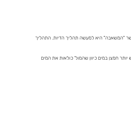
כאשר "המשאבה" היא למעשה תהליך הדיות. התהליך
יותר חמצן במים כיוון שהמול' כולאות את המים