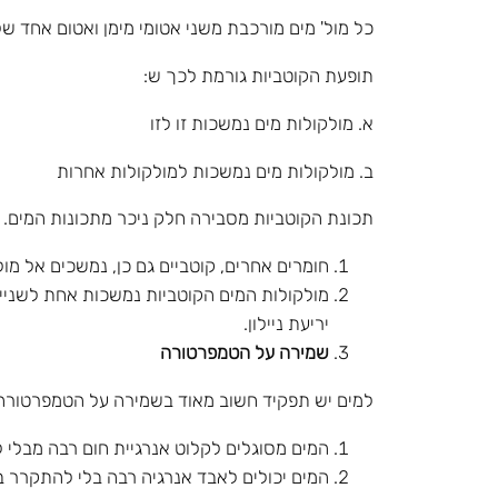
כל מול' מים מורכבת משני אטומי מימן ואטום אחד ש
תופעת הקוטביות גורמת לכך ש:
א. מולקולות מים נמשכות זו לזו
ב. מולקולות מים נמשכות למולקולות אחרות
תכונת הקוטביות מסבירה חלק ניכר מתכונות המים. 
חומרים אחרים, קוטביים גם כן, נמשכים אל מו
מולקולות המים הקוטביות נמשכות אחת לשנייה ב
יריעת ניילון.
שמירה על הטמפרטורה
למים יש תפקיד חשוב מאוד בשמירה על הטמפרטורה בס
המים מסוגלים לקלוט אנרגיית חום רבה מבלי
המים יכולים לאבד אנרגיה רבה בלי להתקרר ב