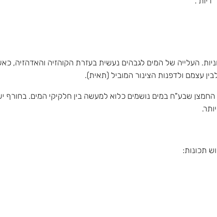
דיות".
יוניות. העלייה של המים לגבהים נעשית בעזרת הקוהזיה והאדהזיה, 
בין עצמם ולדפנות הצינור המוביל (תאית).
 החמצן שבע"ח במים נושמים כלוא למעשה בין חלקיקי המים. בחורף יש 
ותר.
ש תכונות: