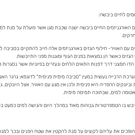
אורגניזמים החיים ביבשה ישנה שכבת מגן אשר פועלת על מנת למנו
חרקים.
ם האוויר- חילוף הגזים באורגניזמים אלה חייב להתקיים בסביבה לח
הגזים כאשר הן נמצאות בפנים הגוף ומוגנות מפני התייבשות.
הדו חמצני דרך דפנות התאים הלחים ונעזרים בפיוניות אשר נסגרות 
רכת הרבייה נעשית במעין "סביבה מימית פנימית" לדוגמא: גרגר הא
 וביונקים ההפריה היא פנימית ולכן אין מגע עם האוויר. אצל היונקים
אטומה למים, שבתוכה תמיסה מימית.
יבש בו הטמפרטורות גבוהות מאוד במהלך היום והגישה למים כמעט ב
 הופכים את עליהם לקוצים על מנת להקטין את שטח הפנים ובכך למנ