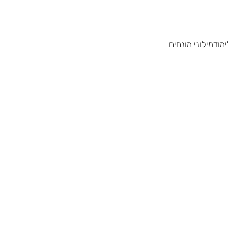
מוד
מילוני מונחים