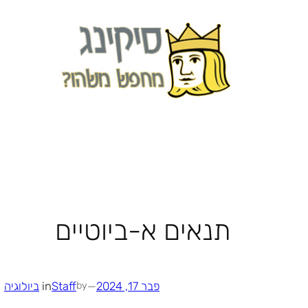
לדלג
לתוכן
תנאים א-ביוטיים
פבר 17, 2024
—
Staff
in
ביולוגיה
by