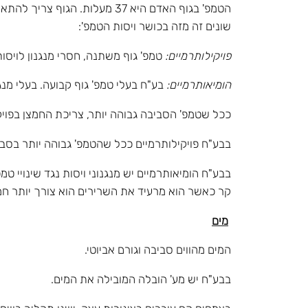
הטמפ' בגוף האדם היא 37 מעלות
שונים זה מזה בכושר ויסות הטמפ':
פויקילותרמיים:
טמפ' גוף משתנה, חסרי מנגנון לויסות ט
הומיאותרמיים:
בע"ח בעלי טמפ' גוף קבועה. בעלי מנגנו
ככל שטמפ' הסביבה גבוהה יותר, צריכת החמצן בפויקי
בבע"ח פויקילותרמיים ככל שהטמפ' גבוהה יותר בסביבה
בבע"ח הומיאותרמיים יש מנגנוני ויסות נגד שינויי ט
קר כאשר הוא מרעיד את השרירים הוא צורך יותר חמצ
מים
המים מהווים סביבה וגורם אביוטי.
בבע"ח יש מע' הובלה המובילה את המים.