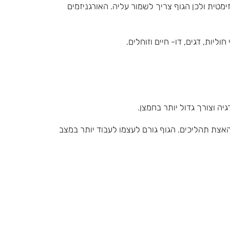
לות אנזימטית ולכן הגוף צריך לשמור עליה. האורגניזמים
ליות, דגים, דו- חיים וזוחלים.
יה וצורך גדול יותר בחמצן.
 האצת תהליכים. הגוף גורם לעצמו לעבוד יותר במצב