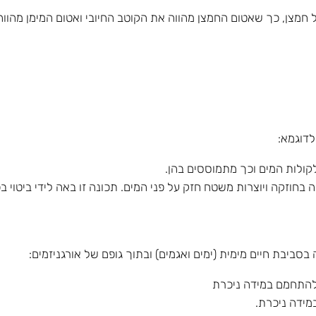
ל חמצן, כך שאטום החמצן מהווה את הקוטב החיובי ואטום המימן מהוו
לדוגמא:
לקולות המים וכך מתמוססים בהן.
חוזקה ויוצרות משטח חזק על פני המים. תכונה זו באה לידי ביטוי בכ
ביבת חיים מימית (ימים ואגמים) ובתוך גופם של אורגניזמים:
 להתחמם במידה ניכרת
מידה ניכרת.