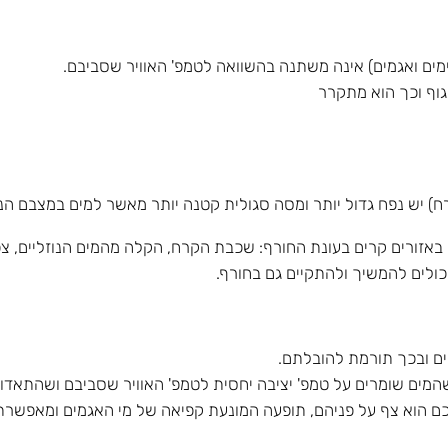
 ימים ואגמים) אינה משתנה בהשוואה לטמפ' האוויר שסביבם.
וף וכך הוא מתקרר
ח) יש נפח גדול יותר ומסה סגולית קטנה יותר מאשר למים במצבם הנוז
באזורים קרים בעונת החורף: שכבת הקרח, הקלה מהמים הנוזליים, 
ולים להמשיך ולהתקיים גם בחורף.
ים ובכך תורמת להובלתם.
 שהמים שומרים על טמפ' יציבה יחסית לטמפ' האוויר שסביבם ושהתאדו
ם הוא צף על פניהם, תופעה המונעת קפיאה של מי האגמים ומאפשרת