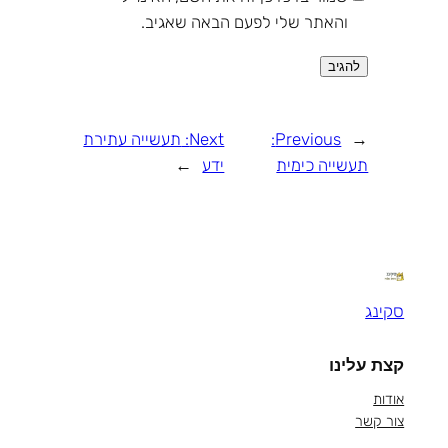
והאתר שלי לפעם הבאה שאגיב.
←
Previous:
Next:
תעשייה עתירת
תעשייה כימית
ידע
→
סקינג
קצת עלינו
אודות
צור קשר