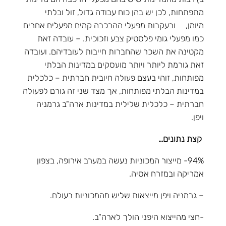
מתפתחות, לכן יש בהן כוח עבודה גדול, זול ובלתי
מיומן, ובעקבות מפעלי ההרכבה קמים מפעלים אחרים
כמו מפעלי גומי פלסטיק צבע וזכוכית. – עובדה זאת
מקטינה את השכר שהחברות חייבות לעובדיהם. ועובדה
זאת גורמת ליותר ויותר מועסקים במדינות הבלתי
מפותחות, זוהי בעצם פעולה חיובית חברתית – כלכלית
במדינות הבלתי מפותחות, אך מצד שני זה גורם לפעולה
חברתית – כלכלית שלילית במדינות ארה"ב גרמניה
ויפן.
קצת נתונים…
94%- מייצור המכוניות נעשה במערב אירופה, בצפון
אמריקה ובמזרח אסיה.
– גרמניה ויפן מייצאות שליש מהמכוניות בעולם.
-חצי מהייצוא היפני הולך לארה"ב.