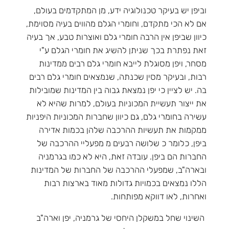
וביפן יש בעיקר טכנולוגיה ידע, מן המתקדמים בעולם,
אם לא הכי מתקדם, וחומרי הגלם מהווים בעיה מסוימת,
כיוון שביפן אין הרבה חומרי גלם ואוצרות טבע, אך בעיה
זאת נפתרת בכך שניתן להשיג את חומרי הגלם ע"י
מסחר, ויפן מסוגלת לייבא חומרי גלם רבים ממדינות
רבות, ובעיקר מסין שכנתה, שנמצאים חומרי גלם רבים
בה. יש לציין כי יפן נמצאת גבוה בין המדינות שמובילות
את ייצור תעשיית המכוניות בעולם, למרות שהיא לא
עשירה בחומרי גלם, גם כיוון שחברות המכוניות היפניות
ממקמות את תעשיות ההרכבה שלהן בכמות אדירה
ביפן, כלומר כ שלושה רבעים מ מפעליי ההרכבה של
החברות הם ביפן. עובדה זאת, היא לא כמו בגרמניה
ובארה"ב, שמפעלי ההרכבה של החברות של המדינות
הללו נמצאים בכמויות גדולות מאוד בארצות רבות
ואחרות, לאו דווקא מפותחות.
השינוי שחל במשקלן היחסי של גרמניה, יפן וארה"ב