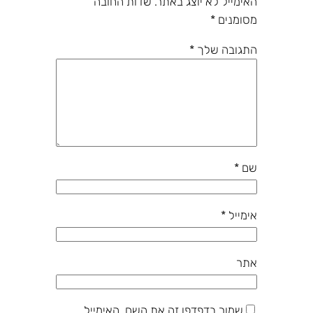
האימייל לא יוצג באתר.
שדות החובה
מסומנים
*
התגובה שלך
*
שם
*
אימייל
*
אתר
שמור בדפדפן זה את השם, האימייל