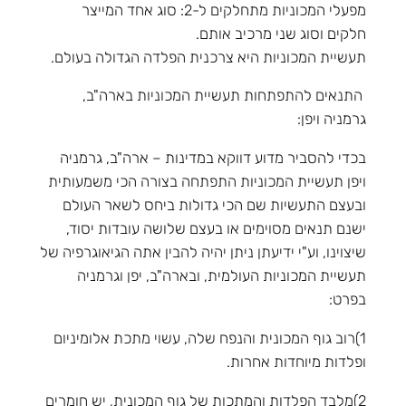
מפעלי המכוניות מתחלקים ל-2: סוג אחד המייצר
חלקים וסוג שני מרכיב אותם.
תעשיית המכוניות היא צרכנית הפלדה הגדולה בעולם.
התנאים להתפתחות תעשיית המכוניות בארה"ב,
גרמניה ויפן:
בכדי להסביר מדוע דווקא במדינות – ארה"ב, גרמניה
ויפן תעשיית המכוניות התפתחה בצורה הכי משמעותית
ובעצם התעשיות שם הכי גדולות ביחס לשאר העולם
ישנם תנאים מסוימים או בעצם שלושה עובדות יסוד,
שיצוינו, וע"י ידיעתן ניתן יהיה להבין אתה הגיאוגרפיה של
תעשיית המכוניות העולמית, ובארה"ב, יפן וגרמניה
בפרט:
1)רוב גוף המכונית והנפח שלה, עשוי מתכת אלומיניום
ופלדות מיוחדות אחרות.
2)מלבד הפלדות והמתכות של גוף המכונית, יש חומרים