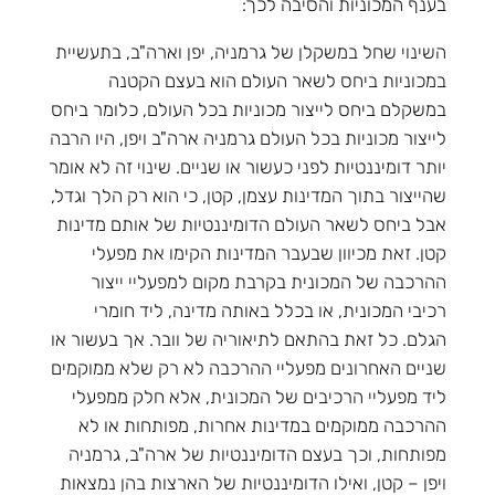
בענף המכוניות והסיבה לכך:
השינוי שחל במשקלן של גרמניה, יפן וארה"ב, בתעשיית
במכוניות ביחס לשאר העולם הוא בעצם הקטנה
במשקלם ביחס לייצור מכוניות בכל העולם, כלומר ביחס
לייצור מכוניות בכל העולם גרמניה ארה"ב ויפן, היו הרבה
יותר דומיננטיות לפני כעשור או שניים. שינוי זה לא אומר
שהייצור בתוך המדינות עצמן, קטן, כי הוא רק הלך וגדל,
אבל ביחס לשאר העולם הדומיננטיות של אותם מדינות
קטן. זאת מכיוון שבעבר המדינות הקימו את מפעלי
ההרכבה של המכונית בקרבת מקום למפעליי ייצור
רכיבי המכונית, או בכלל באותה מדינה, ליד חומרי
הגלם. כל זאת בהתאם לתיאוריה של וובר. אך בעשור או
שניים האחרונים מפעליי ההרכבה לא רק שלא ממוקמים
ליד מפעליי הרכיבים של המכונית, אלא חלק ממפעלי
ההרכבה ממוקמים במדינות אחרות, מפותחות או לא
מפותחות, וכך בעצם הדומיננטיות של ארה"ב, גרמניה
ויפן – קטן, ואילו הדומיננטיות של הארצות בהן נמצאות