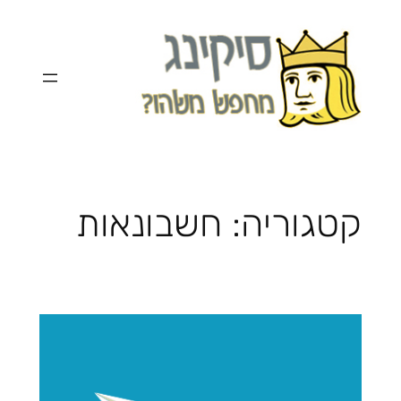
לדלג
לתוכן
קטגוריה:
חשבונאות