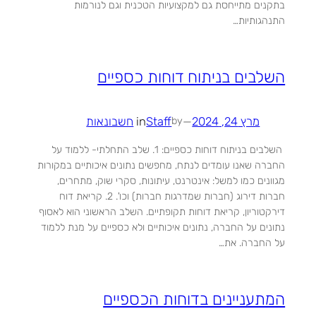
בתקנים מתייחסת גם למקצועיות הטכנית וגם לנורמות
התנהגותיות…
השלבים בניתוח דוחות כספיים
מרץ 24, 2024
—
Staff
in
חשבונאות
by
השלבים בניתוח דוחות כספיים: 1. שלב התחלתי- ללמוד על
החברה שאנו עומדים לנתח, מחפשים נתונים איכותיים במקורות
מגוונים כמו למשל: אינטרנט, עיתונות, סקרי שוק, מתחרים,
חברות דירוג (חברות שמדרגות חברות) וכו'. 2. קריאת דוח
דירקטוריון, קריאת דוחות תקופתיים. השלב הראשוני הוא לאסוף
נתונים על החברה, נתונים איכותיים ולא כספיים על מנת ללמוד
על החברה. את…
המתעניינים בדוחות הכספיים