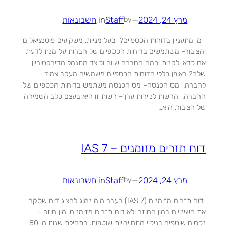
מרץ 24, 2024
—
Staff
in
חשבונאות
by
מי מתעניין בדוחות הכספיים? בעל מניות, משקיעים פוטנציאלים
והציבור– משתמשים בדוחות הכספיים של חברות על מנת לדעת
אם כדאי לקנות, כמה החברה שווה וכיצד מתנהל הדירקטוריון
שלה? באופן כללי הדוחות הכספיים משמשים מעקב צמוד
לחברה. מס הכנסה– מס הכנסה משתמש בדוחות הכספיים של
החברה. הרשות לניירות ערך– רשות זו היא בעצם כלב השמירה
של הציבור, היא…
דוח תזרים מזומנים – IAS 7
מרץ 24, 2024
—
Staff
in
חשבונאות
by
דוח תזרים מזומנים (IAS 7) בעבר היה נהוג להציג דוח שסקר
את השינויים בהון החוזר ולא דוח תזרים מזומנים. הון חוזר –
נכסים שוטפים בניכוי התחייבויות שוטפות. בתחילת שנות ה-80