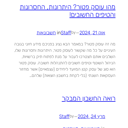
מהו עוסק פטור? היתרונות, החסרונות
והטיפים החשובים!
אוק 21, 2024
—
Staff
in
חשבונאות
by
מה זה עוסק פטור? במאמר הבא נציג בפניכם מידע חיוני בגובה
העיניים על כל מה שקשור לעוסק פטור, היתרונות וחסרונות שלו,
השלבים אותם תצטרכו לעבור על מנת לפתוח תיק ברשויות,
הניהול השוטף וטיפים חשובים להתנהלות חשובה. עוסק פטור
הוא סוג של עסק קטן המיועד ליחידים (עצמאיים) אשר מחזור
העסקאות השנתי (בלי לקחת בחשבון הוצאות) שלהם…
רואה החשבון המבקר
מרץ 24, 2024
—
Staff
by