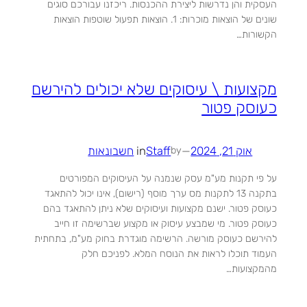
העסקית והן נדרשות ליצירת ההכנסות. ריכזנו עבורכם סוגים
שונים של הוצאות מוכרות: 1. הוצאות תפעול שוטפות הוצאות
הקשורות…
מקצועות \ עיסוקים שלא יכולים להירשם
כעוסק פטור
אוק 21, 2024
—
Staff
in
חשבונאות
by
על פי תקנות מע"מ עסק שנמנה על העיסוקים המפורטים
בתקנה 13 לתקנות מס ערך מוסף (רישום), אינו יכול להתאגד
כעוסק פטור. ישנם מקצועות ועיסוקים שלא ניתן להתאגד בהם
כעוסק פטור. מי שמבצע עיסוק או מקצוע שברשימה זו חייב
להירשם כעוסק מורשה. הרשימה מוגדרת בחוק מע"מ, בתחתית
העמוד תוכלו לראות את הנוסח המלא. לפניכם חלק
מהמקצועות…