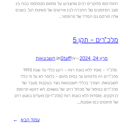
התפרסמו מחקרים רבים שהצביעו על מתאם סטטיסטי גבוה בין
מצב המזומנים של החברה לבין אירועים של פשיטת רגל. בשנים
אלה פורסם גם המדד של פרופסור…
מלכ"רים – תקן 5
מרץ 24, 2024
—
Staff
in
חשבונאות
by
מלכ"ר – מוסד ללא כוונת רווח – רקע כללי עד שנת 1993
מלכ"רים היו מדווחים על בסיס מזומן – כלומר לא על פי כללי
חשבונאות. הצורך בכללי חשבונאות נוצר בעקבות מעבר של
מלכ"רים בטיפול של מכלול רחב של נושאים, לאו דווקא תרומות
לנזקקים. מוסדות ללא כוונות רווח (מלכ"רים) פועלים במגוון רחב
של תחומים כמו אומנות,…
עמוד הבא
→