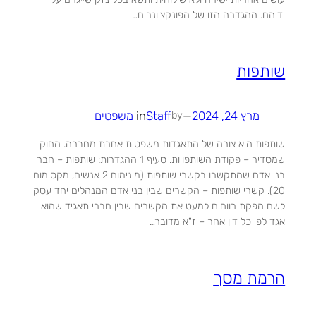
ידיהם. ההגדרה הזו של הפונקציונרים…
שותפות
מרץ 24, 2024
—
Staff
in
משפטים
by
שותפות היא צורה של התאגדות משפטית אחרת מחברה. החוק
שמסדיר – פקודת השותפויות. סעיף 1 ההגדרות: שותפות – חבר
בני אדם שהתקשרו בקשרי שותפות (מינימום 2 אנשים, מקסימום
20). קשרי שותפות – הקשרים שבין בני אדם המנהלים יחד עסק
לשם הפקת רווחים למעט את הקשרים שבין חברי תאגיד שהוא
אגד לפי כל דין אחר – ז"א מדובר…
הרמת מסך