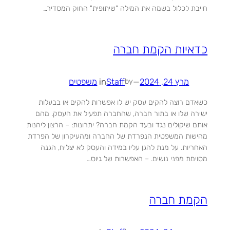
חייבת לכלול בשמה את המילה "שיתופית" החוק המסדיר…
כדאיות הקמת חברה
מרץ 24, 2024
—
Staff
in
משפטים
by
כשאדם רוצה להקים עסק יש לו אפשרות להקים או בבעלות
ישירה שלו או בתור חברה, שהחברה תפעיל את העסק. מהם
אותם שיקולים נגד ובעד הקמת חברה? יתרונות: – הרצון ליהנות
מהישות המשפטית הנפרדת של החברה ומהעיקרון של הפרדת
האחריות. על מנת להגן עליו במידה והעסק לא יצליח, הגנה
מסוימת מפני נושים. – האפשרות של גיוס…
הקמת חברה