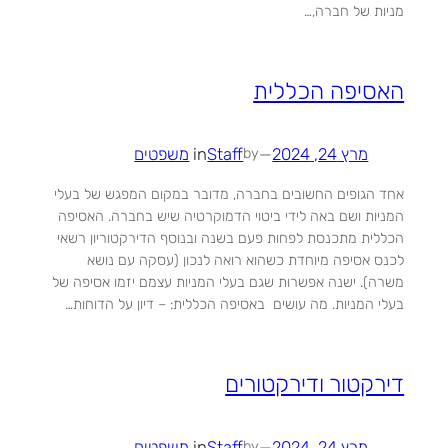
מניות של חברה,…
האסיפה הכללית
מרץ 24, 2024
—
Staff
in
משפטים
by
אחד הגופים החשובים בחברה, מדובר במקום המפגש של בעלי
המניות ושם באה לידי ביטוי הדמוקרטיה שיש בחברה. האסיפה
הכללית מתכנסת לפחות פעם בשנה ובנוסף הדירקטוריון רשאי
לכנס אסיפה מיוחדת כשהוא רואה לנכון (עסקה עם נושא
משרה). ישנה אפשרות שגם בעלי המניות עצמם יזמו אסיפה של
בעלי המניות. מה עושים באסיפה הכללית: – דיון על הדוחות…
דירקטור ודירקטורים
מרץ 24, 2024
—
Staff
in
משפטים
by