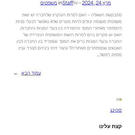
מרץ 24, 2024
—
Staff
in
משפטים
by
מתבקשת השאלה – האם למרות העיקרון שלחברה יש ישות
משפטית מעצמה יכולים להיות מקרים שלא נאפשר לבעלי מניות
להסתתר מאחורי המסך וההפרדה בין בעלי המניות והחברות.
האם יש מקרים בהם למרות הישות המשפטית הנפרדת של
החברה ובעלי המניות נרים את המסך שמפריד בין החברה לבין
האנשים שמסתתרים מאחוריה? וניצור זיהוי ביניהם לצורך עניין
מסוים. למשל,…
עמוד הבא
→
סקינג
קצת עלינו