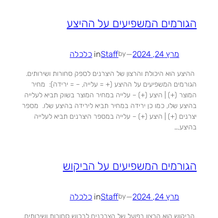
הגורמים המשפיעים על ההיצע
מרץ 24, 2024
—
Staff
in
כלכלה
by
ההיצע הוא היכולת והרצון של היצרנים לספק סחורות ושירותים.
הגורמים המשפיעים על ההיצע (+ = עלייה, – = ירידה): מחיר
המוצר (+) | היצע (+) – עלייה במחיר המוצר בשוק תביא לעלייה
בהיצע שלו, כמו כן ירידה במחיר תביא לירידה בהיצע שלו. מספר
יצרנים (+) | היצע (+) – עלייה במספר היצרנים תביא לעלייה
בהיצע,…
הגורמים המשפיעים על הביקוש
מרץ 24, 2024
—
Staff
in
כלכלה
by
הביקוש הוא הרצון בפועל של הצרכנים לרכוש סחורות ושירותים.