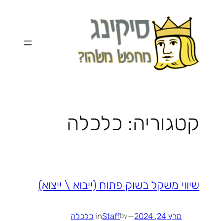
לדלג
לתוכן
קטגוריה:
כלכלה
שיווי משקל בשוק פתוח (ייבוא \ ייצוא)
מרץ 24, 2024
—
Staff
in
כלכלה
by