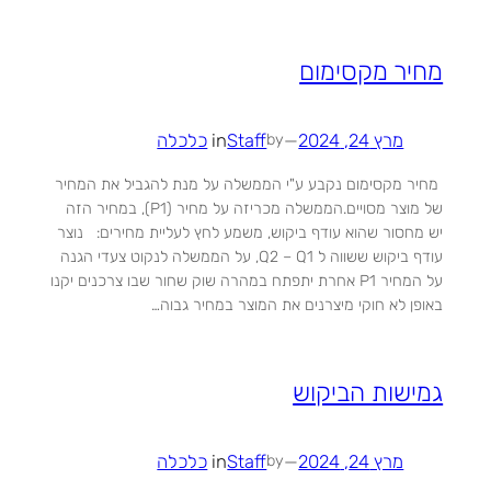
מחיר מקסימום
מרץ 24, 2024
—
Staff
in
כלכלה
by
מחיר מקסימום נקבע ע"י הממשלה על מנת להגביל את המחיר
של מוצר מסויים.הממשלה מכריזה על מחיר (P1), במחיר הזה
יש מחסור שהוא עודף ביקוש, משמע לחץ לעליית מחירים: נוצר
עודף ביקוש ששווה ל Q2 – Q1, על הממשלה לנקוט צעדי הגנה
על המחיר P1 אחרת יתפתח במהרה שוק שחור שבו צרכנים יקנו
באופן לא חוקי מיצרנים את המוצר במחיר גבוה…
גמישות הביקוש
מרץ 24, 2024
—
Staff
in
כלכלה
by