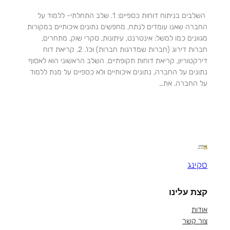
השלבים בניתוח דוחות כספיים: 1. שלב התחלתי- ללמוד על
החברה שאנו עומדים לנתח, מחפשים נתונים איכותיים במקורות
מגוונים כמו למשל: אינטרנט, עיתונות, סקרי שוק, מתחרים,
חברות דירוג (חברות שמדרגות חברות) וכו'. 2. קריאת דוח
דירקטוריון, קריאת דוחות תקופתיים. השלב הראשוני הוא לאסוף
נתונים על החברה, נתונים איכותיים ולא כספיים על מנת ללמוד
על החברה. את…
סקינג
קצת עלינו
אודות
צור קשר