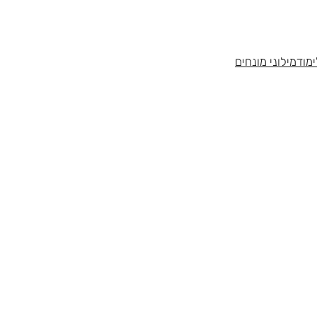
מוד
מילוני מונחים