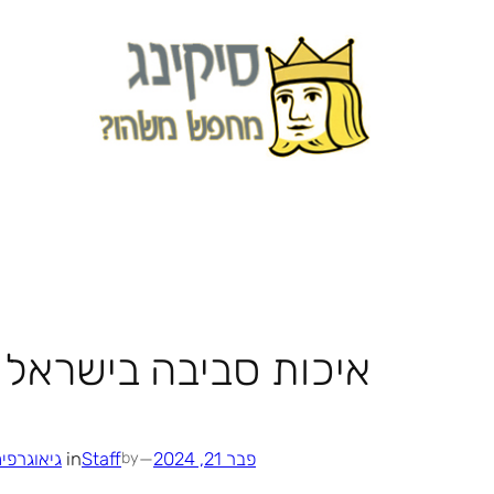
לדלג
לתוכן
איכות סביבה בישראל 
פבר 21, 2024
—
Staff
in
גיאוגרפי
by