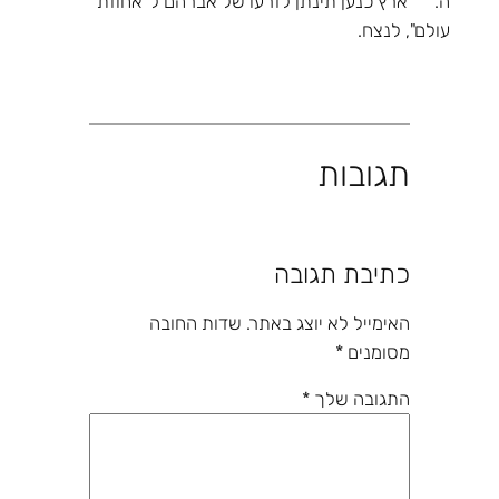
ה. ארץ כנען תינתן לזרעו של אברהם ל"אחוזת
עולם", לנצח.
תגובות
כתיבת תגובה
האימייל לא יוצג באתר.
שדות החובה
מסומנים
*
התגובה שלך
*