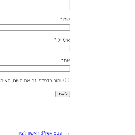
שם
*
אימייל
*
אתר
שמור בדפדפן זה את השם, האימי
←
Previous:
ראשון לציון