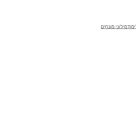
מוד
מילוני מונחים