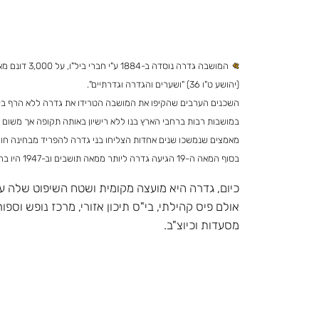
(יהושע ט"ו 36) "ושערים והגדרה וגדרתיים".
השכנים הערבים שהקיפו את המושבה הטרידו את גדרה ללא הרף בשנו
במושבות רבות ברחבי הארץ בנו ללא רישיון באותה תקופה אך משום 
מאמצים שנמשכו שנים אחדות הצליחו בני גדרה להפריד מבחינה ח
בסוף המאה ה-19 הגיעה גדרה ליותר ממאה תושבים וב-1947 היו בה קרוב ל-1,000 נפשות.
אולם פיס קהילתי, בי"ס תיכון אזורי, מרכז נופש וס
מסעדות וכיוצ"ב.