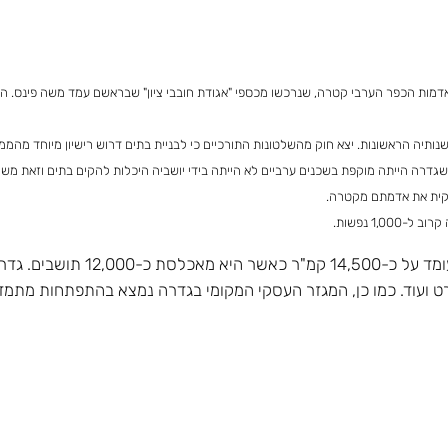
תיה הראשונות. יצא חוק מהשלטונות התורכיים כי לבניית בתים דרוש רישיון מיוחד מהמ
שגדרה הייתה מוקפת בשכנים ערביים לא הייתה בידי יושביה היכלות להקים בתים וזאת מש
וקית את אדמתם מקטרה.
כיום, גדרה היא מועצה מקומית ושט
פורט ועוד. כמו כן, המגזר העסקי המקומי בגדרה נמצא בהתפתחות מתמדת