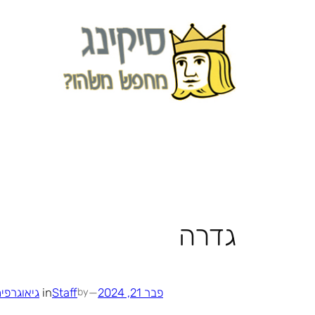
לדלג
לתוכן
גדרה
פבר 21, 2024
—
Staff
in
גיאוגרפי
by