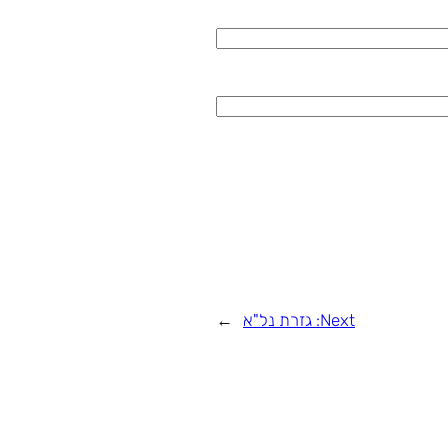
Next:
גזרת נל"א
→