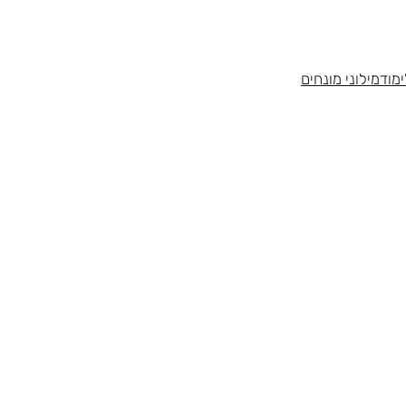
מוד
מילוני מונחים