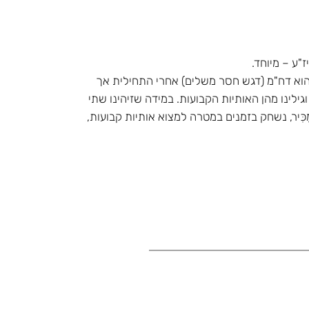
"ע – מיוחד.
זו הוא דח"מ (דגש חסר משלים) אחרי התחילית אך
וגילינו מהן האותיות הקבועות. במידה שזיהינו שתי
ַכִּיר, נשחק בזמנים במטרה למצוא אותיות קבועות,