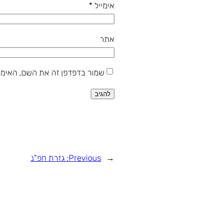
אימייל
*
אתר
שמור בדפדפן זה את השם, האימי
←
Previous:
גזרת חפ"נ