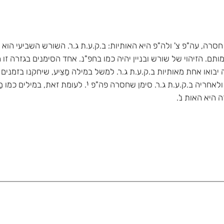
ה, עה"פ צ' ולה"פ היא האותיות: ב.ק.ע.ת ג.ר. השורש השביעי הוא יז
כמותם. הזיהוי של שורש ובניין יהיה כמו בחפ"נ. אחד הסימנים בגזרה 
יבואו אחת מאותיות ב.ק.ע.ת ג.ר. למשל במילה מַצִּיע, שיחקנו בזמנים 
ולאחריה ב.ק.ע.ת ג.ר. סימן שחסרה פה"פ י'. לעומת זאת, במילים כמו מ
 היא האות נ'.