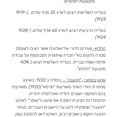
ומקצועות חופשיים.
בעלייה השלישית הגיעו לארץ 35 אלף עולים . (1919-
1923).
בעלייה הרביעית הגיעו לארץ 65 אלף עולים. (1928-
1924) .
החלוץ-
צעירים חדורי אידיאולוגיה אשר הציבו לעצמם
מטרה להקים בא"י חברה שיתופית המבוססת על עבודת
אדמה ושפה עברית. בעלייה השלשית הגיעו כ 40%
מתנועת "החלוץ".
ארגון בטחוני- "ההגנה" –
נוסדה ב 1920, כארגון
מחתרת יהודי לאחר מאורעות "תרפא" (1920), מאורעות
בהם הותקפו יישובים יהודיה ואוכלוסיה יהודית.
ההסתדרות הציונית הופכת את ארגון ה"שומר" לארגון
"ההגנה" שתפקידו להגן על היישובים העבריים. סניפי
ההגנה הוקמו בישובים רבים, הארגון דאג להסקת נשק