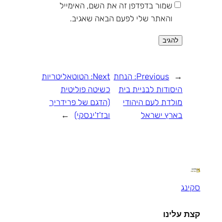
שמור בדפדפן זה את השם, האימייל
והאתר שלי לפעם הבאה שאגיב.
←
Previous:
הנחת
Next:
הטוטאליטריות
היסודות לבניית בית
כשיטה פוליטית
מולדת לעם היהודי
(הדגם של פרידריך
בארץ ישראל
ובז'ז'ינסקי)
→
סקינג
קצת עלינו