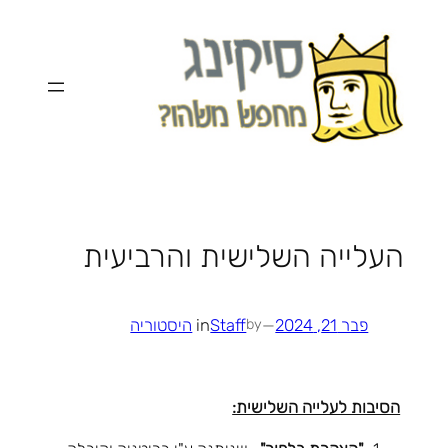
לדלג
לתוכן
העלייה השלישית והרביעית
פבר 21, 2024
—
Staff
in
היסטוריה
by
הסיבות לעלייה השלישית: