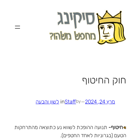
לדלג
לתוכן
חוק החיטוף
מרץ 24, 2024
—
Staff
in
לשון והבעה
by
חיטוף-
תנועה ההופכת לשווא נע כתוצאה מהתרחקות
הטעם (בגרוניות לאחד החטפים).