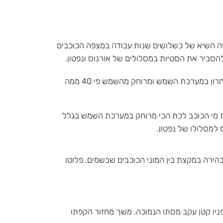
מיים. גילוי זה היה השיא של כשלושים שנות עבודה במצפה הכוכבים
להסביר את הסטיות במסלולים של אורנוס ונפטון.
פלוטו הוא הכוכב לכת ה – 9 והאחרון במערכת השמש ומרוחק מהשמש פי 40 ממה
דת מי הכוכב לכת הכי מרוחק במערכת השמש בגלל
למסלולו של נפטון.
בהירה במקצת בין המוני הכוכבים שבשמים. פלוטו
פניו קטן עקב מסתו הנמוכה. משך מחזור הקפתו