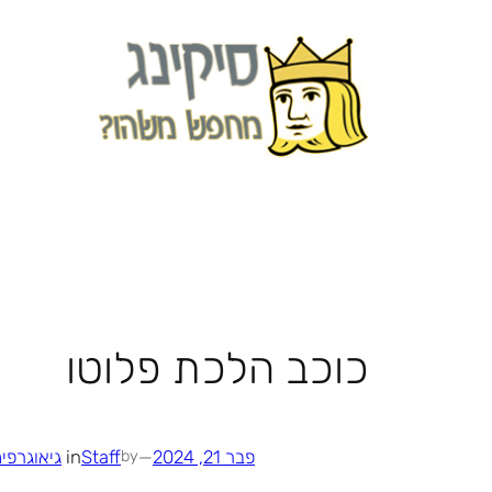
לדלג
לתוכן
כוכב הלכת פלוטו
פבר 21, 2024
—
Staff
in
גיאוגרפי
by