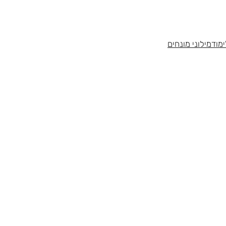
מוד
מילוני מונחים