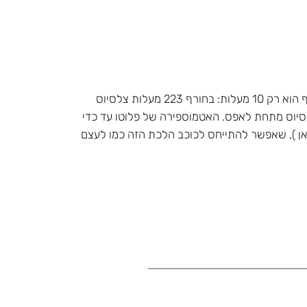
הבדל הטמפרטורות בין הקיץ לחורף הוא רק 10 מעלות: בחורף 223 מעלות צלסיוס
יץ 213 מעלות צלסיוס מתחת לאפס. האטמוספירה של פלוטו עד כדי
אן ), שאפשר להתייחס לכוכב הלכת הזה כמו לעצם