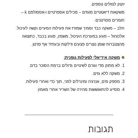
זקוק לנוזלים נוספים.
משקאות דיאטטיים מוגזים – מכילים אספרטיים ו-אססולפם
k
–
חומרים מסרטנים.
חלב – משקה כבד וסמיך שמזרז את פעילות המעיים וקשה לעיכול.
אלכוהול – פוגע במערכת העיכול, משמין, פוגע בכבד, כתוצאה
מהצטברות שומן נוצרים פצעים ודלקות ובעתיד אף סרטן.
משקה אידיאלי לפעילות גופנית:
1. לא מתוק מדי וגורם לשינויים גדולים ברמת הסוכר בדם.
2. משקה ללא גזים.
3. מספק מים, אנרגיה ומינרלים לפני, תוך כדי ואחרי פעילות.
4. מסייע להתאוששות מהירה של השריר אחרי מאמץ.
תגובות