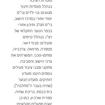
מוסדות הציבור.
בנהלל מוסדות חינוך
מגוונים: גני ילדים ובי"ס
יסודי אזורי במרכז הישוב,
בי"ס חט"ב ותיכון אזורי
בכפר הנוער החקלאי של
ויצ"ו. בנהלל קיימים
ופעילים: סניף דואר,
מספרה, מרפאה, צרכנייה,
ומחסן-טכני, המשרתים את
צרכי הישוב והסביבה.
מתקני ומבני ציבור פעילים
נוספים הינם: מועדון
הותיקים, מועדון הנוער
(שהיה בעבר ה"מחלבה"),
בית כנסת, בריכת שחיה,
ספריה וארכיון. כמו כן
ישנם מפעלים חקלאיים: