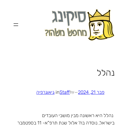
לדלג
לתוכן
נהלל
פבר 21, 2024
—
Staff
in
גיאוגרפיה
by
נהלל היא ראשונה מבין מושבי העובדים
בישראל, נוסדה בח' אלול שנת תרפ"א- 11 בספטמבר