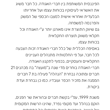
הפיננסית המשותפת בין חברי האגודה. כל חבר משיג
את האשראי לעיסוקיו בכוחות עצמו ועל אחריותו
הבלעדית ואחראי אישית למצבו הכספי של המשק
והפרנסה למשפחה.
גם שיווק התוצרת אינו מאורגן יותר ע"י האגודה וכל
חקלאי משווק תוצרתו החקלאית
בכוחות עצמו.
באסיפה הכללית של כלל חברי האגודה זכות הצבעה
לכל חבר, ועל פי החלטותיה מתנהלים העניינים
החקלאיים והעסקיים, בכפוף לתקנון האגודה.
חברי האגודה בוחרים מדי שנה ב"מועצה" בה מכהנים 21
חברים ומתוכה נבחרת "הנהלה" פעילה בת 7 חברים
הממנה את מזכיר הכפר ועובדיו. כמו כן נבחרת ועדת
ביקורת.
משנת 1999, עפ"י בקשת חברים ובהוראת שר הפנים,
הוקם בנהלל ועד מקומי נפרד, שהינו הרשות המקומית