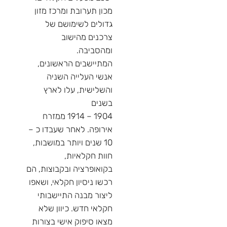
מכון תערובת ומרכז מזון
גדולים לשימושם של
צרכנים מהישוב
ומהסביבה.
המתיישבים הראשונים,
אנשי העלייה השניה
והשלישית, עלו לארץ
בשנים
1904 – 1914 ממזרח
אירופה. לאחר שעבדו כ –
10 שנים ויותר במושבות,
חוות חקלאיות,
בקואופרציה ובקבוצות, הם
רכשו ניסיון חקלאי, ושאפו
ליצור מבנה התיישבותי
חקלאי חדש. כיוון שלא
מצאו סיפוק אישי בצורות