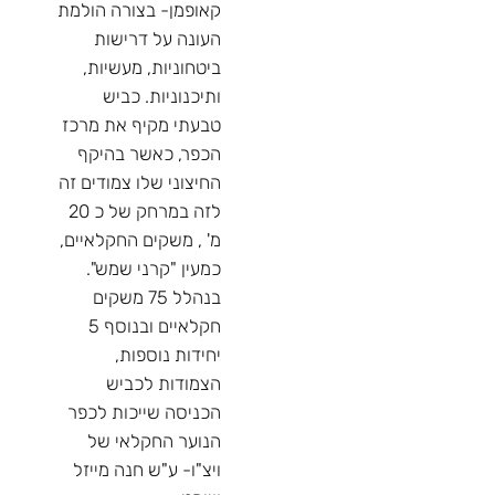
קאופמן- בצורה הולמת
העונה על דרישות
ביטחוניות, מעשיות,
ותיכנוניות. כביש
טבעתי מקיף את מרכז
הכפר, כאשר בהיקף
החיצוני שלו צמודים זה
לזה במרחק של כ 20
מ' , משקים החקלאיים,
כמעין "קרני שמש".
בנהלל 75 משקים
חקלאיים ובנוסף 5
יחידות נוספות,
הצמודות לכביש
הכניסה שייכות לכפר
הנוער החקלאי של
ויצ"ו- ע"ש חנה מייזל