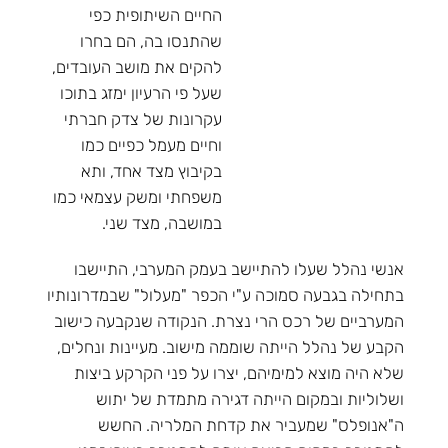
החיים השיתופית כפי
שהתנסו בה, הם בחרו
להקים את מושב העובדים,
שעל פי הרעיון ימזג בתוכו
עקרונות של צדק חברתי
וחיים מעמל כפיים כמו
בקיבוץ מצד אחד, ותא
משפחתי ומשק עצמאי כמו
במושבה, מצד שני.
אנשי נהלל שעלו להתיישב בעמק המערבי, התיישבו
בתחילה בגבעה סמוכה ע"י הכפר "מעלול" שבמדרונותיו
המערביים של רכס הרי נצרת. הנקודה שנקבעה כישוב
הקבע של נהלל הייתה שוממה מישוב. מעיינות ונחלים,
שלא היה מוצא למימיהם, יצרו על פני הקרקע ביצות
ושלוליות ובמקום הייתה דגירה מתמדת של יתוש
ה"אנופלס" שמעביר את קדחת המלריה. החשש