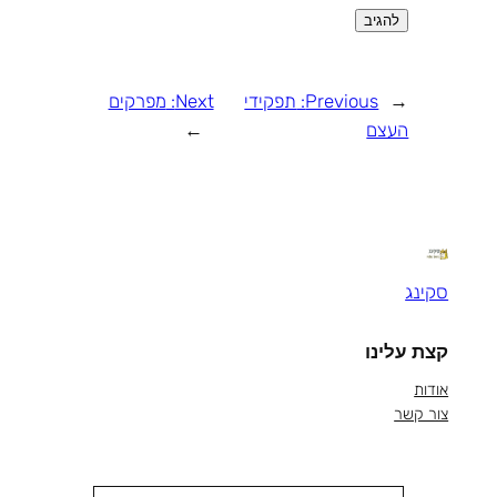
←
Previous:
תפקידי
Next:
מפרקים
העצם
→
סקינג
קצת עלינו
אודות
צור קשר