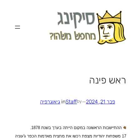
לדלג
לתוכן
ראש פינה
פבר 21, 2024
—
Staff
in
גיאוגרפיה
by
ה
התיישבות הראשונה במקום הייתה בערך בשנת 1878.
17 משפחות יהודיות מצפת רכשו את מחצית מאדמות הכפר ג'עוניה