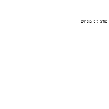
מוד
מילוני מונחים