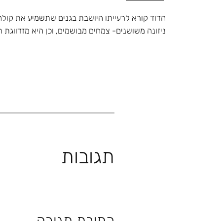
הדוד קורא לרעייתו היושבת בגנים שתשמיע את קולה כד
ניזונה משושנים- צמחים מבושמים, וכן היא מזדווגת
תגובות
כתיבת תגובה