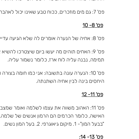
פס' 7: גם מים מוזכרים, ככוח טבע שאינו יכול לאהבה. לבסוף נאמר כי אדם לא יכול לקנות בכסף אהבה, ואם יעשה כן, יבוזו לו.
פס' 8- 10
פס' 8: אחיה של הנערה אומרים לה שלא הגיעה עדיין לבגרות מינית. הם מוכיחים זאת ע"י שדיה שלא התפתחו.
תמימה, נבנה עליה לוח ארז, כלומר נשמור עליה.
פס' 10: הנערה עונה בתשובה: אני כמו חומה בצ
היחסים בינה לבין אחיה השתנתה.
פס' 11- 12
האישה, כלומר הכרמים הם הרמון אנשים של שלמה. 
"בבעל המון"- 1. מיקום גיאוגרפי. 2. בעל המון נשים.
פס' 13- 14: