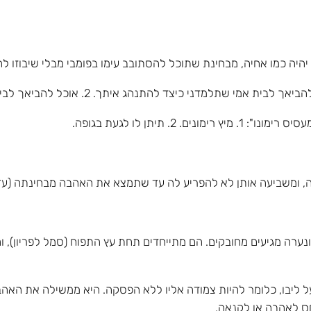
 כמו אחיה, מבחינת שתוכל להסתובב עימו בפומבי מבלי שיבוזו לה
. תיתן לו לגעת בגופה.
, ומשביעה אותן לא להפריע לה עד שתמצא את האהבה מבחינתה (עד
ר ונערה מגיעים מחובקים. הם מתייחדים תחת עץ התפוח (סמל לפריון),
 או על ליבו, כלומר להיות צמודה אליו ללא הפסקה. היא ממשילה את הא
חס לאהבה או לקנאה.