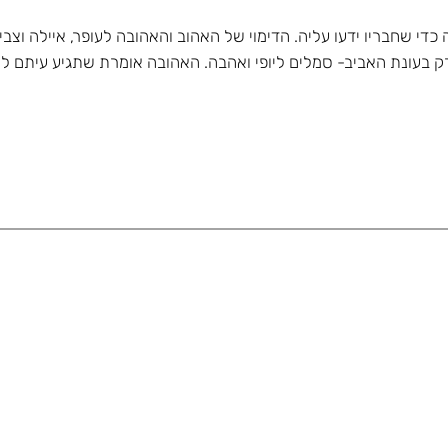
י שחבריו ידעו עליה. הדימוי של האהוב והאהובה לעופר, איילה וצבי הו
 רק בעונת האביב- סמלים ליופי ואהבה. האהובה אומרת שתגיע עיתם ל