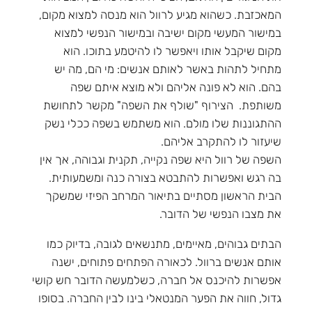
המאכזבת. כשהוא מגיע לרוול הוא מנסה למצוא מקום,
במישור המעשי מקום ישיבה ובמישור הנפשי למצוא
מקום שיקבל אותו ויאפשר לו להיטמע בתוכו. הוא
מתחיל לתהות באשר לאותם אנשים: מי הם, מה יש
בהם. הוא לא פונה אליהם ולא מוצא איתם שפה
משותפת. הצירוף "שולף את השפה" מקשר לתחושת
ההתגוננות שלו מולם. הוא משתמש בשפה ככלי נשק
שיעזור לו להתקרב אליהם.
השפה של רוול היא שפה נקייה, תקנית וגבוהה, אך אין
בה רגש ואפשרות להתבטא בצורה כנה ומשמעותית.
הבית הראשון מסתיים בתיאור המרחב הפיזי שמשקך
את מצבו הנפשי של הדובר.
הבתים גבוהים, מאיימים, מתנשאים לגובה, בדיוק כמו
אותם אנשים ברוול. לכאורה הפתחים פתוחים, ישנה
אפשרות להיכנס אל חברה, כשלמעשה הדובר חש קושי
גדול, חווה את הפער המנטאלי בינו לבין החברה. בסופו