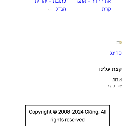
את החזיר – אתגר
כתובת – יהודית
קרת
הנדל
→
סקינג
קצת עלינו
אודות
צור קשר
Copyright © 2008-2024 CKing. All
rights reserved