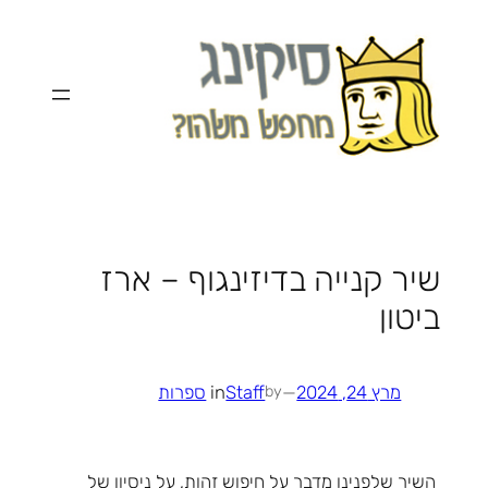
לדלג
לתוכן
שיר קנייה בדיזינגוף – ארז
ביטון
מרץ 24, 2024
—
Staff
in
ספרות
by
השיר שלפנינו מדבר על חיפוש זהות, על ניסיון של