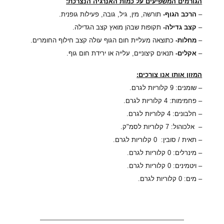
הגורמים המשפיעים על כמות האנרגיה הנצרכת:
–
הרכב הגוף-
תורשה, מין, גיל, גובה, פעילות גופנית.
–
קצב גדילה-
תקופות שבהן מואץ קצב הגדילה.
–
מחלות-
כתוצאה מעליית חום הגוף עולה קצב חילוף החומרים.
–
אקלים-
תנאים קיצוניים, עלייה או ירידת חום גוף.
המזון אותו אנו צורכים:
– שומנים: 9 קלוריות לגרם.
– פחמימות: 4 קלוריות לגרם.
– חלבונים: 4 קלוריות לגרם.
– אלכוהול: 7 קלוריות לסמ"ק.
– תאית / סובין: 0 קלוריות לגרם.
– מינרלים: 0 קלוריות לגרם.
– ויטמינים: 0 קלוריות לגרם.
– מים: 0 קלוריות לגרם.