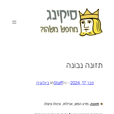
לדלג
לתוכן
תזונה נבונה
פבר 17, 2024
—
Staff
in
ביולוגיה
by
תזונה-
מדע המזון, אכילתו, עיכולו וניצולו.