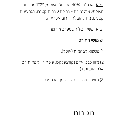
יצוא
: ארה"ב- 40% מהיבול העולמי, 70% מהסחר
העולמי. ארגנטינה –צריכה עצמית קטנה, הגרעינים
קטנים, נוח להובלה. דרום אפריקה.
יבוא
: משקי בע"ח במערב אירופה.
שימושי התירס:
1) מספוא לבהמות (אוכל).
2) מזון לבני אדם (קורנפלקס, פופקורן, קמח תירס,
אלכוהול, ועוד).
3) מוצרי תעשייה כגון: שמן, מרגרינה.
תגובות