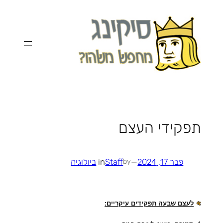
לדלג
לתוכן
תפקידי העצם
פבר 17, 2024
—
Staff
in
ביולוגיה
by
לעצם שבעה תפקידים עיקריים: