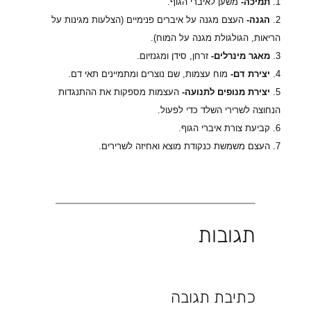
1.
תמיכה-
משען לאיברי הגוף.
2.
הגנה-
העצם מגנה על איברים פנימיים (הצלעות מגינות על
הריאות, הגולגולת מגנה על המוח).
3.
מאגר מינרלים-
זרחן, סידן ומגנזיום.
4.
יצירת דם-
מוח עצמות, שם נוצרים ומתמיינים תאי דם.
5.
יצירת מנופים לתנועה-
העצמות מספקות את ההתנגדות
הנחוצה לשרירי השלד כדי לפעול.
6. קביעת צורת איברי הגוף.
7. העצם משמשת כנקודת מוצא ואחיזה לשרירים.
תגובות
כתיבת תגובה